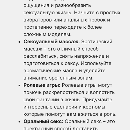
ощущения и разнообразить
сексуальную жизнь. Начните с простых
вибраторов или анальных пробок и
постепенно переходите к более
сложным моделям.
Сексуальный массаж:
Эротический
массаж – это отличный способ
расслабиться, снять напряжение и
подготовиться к сексу. Используйте
ароматические масла и уделяйте
внимание эрогенным зонам.
Ролевые игры:
Ролевые игры могут
помочь раскрепоститься и воплотить
свои фантазии в жизнь. Придумайте
интересные сценарии и костюмы,
которые помогут вам вжиться в роль.
Оральный секс:
Оральный секс – это
прекрасный способ доставить