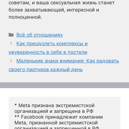
советам, и ваша сексуальная жизнь станет
более захватывающей, интересной и
полноценной.
Рубрики
Всё об отношениях
Как преодолеть комплексы и
неуверенность в себе в постели
Маленькие знаки внимания: Как радовать
своего партнера каждый день
* Meta признана экстремистской 
организацией и запрещена в РФ
** Facebook принадлежит компании 
Meta, признанной экстремистской 
организацией и запрещенной в РФ