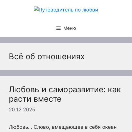
Перейти
к
содержимому
Меню
Всё об отношениях
Любовь и саморазвитие: как
расти вместе
20.12.2025
Любовь… Слово, вмещающее в себя океан