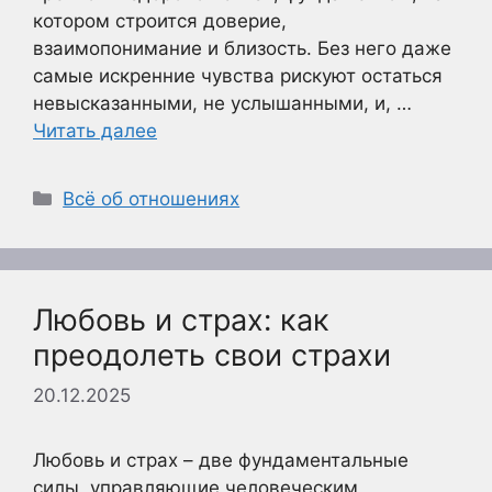
котором строится доверие,
взаимопонимание и близость. Без него даже
самые искренние чувства рискуют остаться
невысказанными, не услышанными, и, …
Читать далее
Рубрики
Всё об отношениях
Любовь и страх: как
преодолеть свои страхи
20.12.2025
Любовь и страх – две фундаментальные
силы, управляющие человеческим