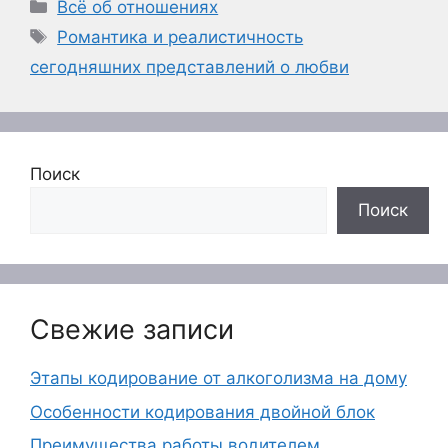
Рубрики
Всё об отношениях
Метки
Романтика и реалистичность
сегодняшних представлений о любви
Поиск
Поиск
Свежие записи
Этапы кодирование от алкоголизма на дому
Особенности кодирования двойной блок
Преимущества работы водителем