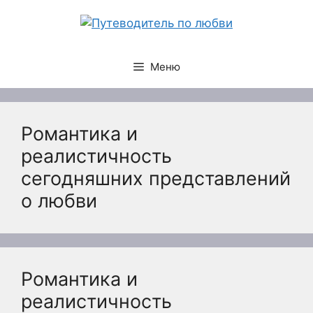
Перейти
к
содержимому
Меню
Романтика и
реалистичность
сегодняшних представлений
о любви
Романтика и
реалистичность