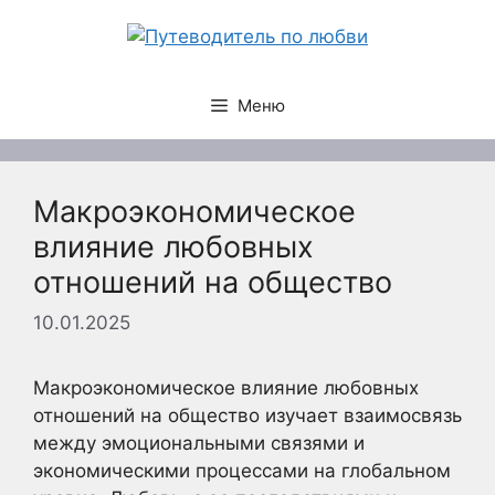
Перейти
к
содержимому
Меню
Макроэкономическое
влияние любовных
отношений на общество
10.01.2025
Макроэкономическое влияние любовных
отношений на общество изучает взаимосвязь
между эмоциональными связями и
экономическими процессами на глобальном