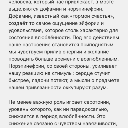
человека, который нас привлекает, в мозге
выделяются дофамин и норэпинефрин.
Дофамин, известный как «гормон счастья»,
создаёт то самое ощущение эйфории и
удовольствия, которое столь характерно для
состояния влюблённости. Под его действием
наше настроение становится приподнятым,
мы чувствуем прилив энергии и желание
проводить больше времени с возлюбленным.
Норэпинефрин, со своей стороны, усиливает
нашу реакцию на стимулы: сердце стучит
быстрее, ладони потеют, а мысли о предмете
нашей привязанности оккупируют разум.
Не менее важную роль играет серотонин,
уровень которого, как ни парадоксально,
снижается в период влюблённости. Это
снижение связано с чувством навязчивости,