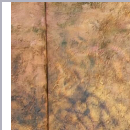
Перейти
к
содержимому