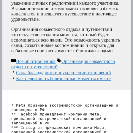
уважение личных предпочтений каждого участника.
Взаимопонимание и компромисс позволят избежать
конфликтов и превратить путешествие в настоящее
удовольствие.
Организация совместного отдыха и путешествий –
это искусство создания момента, который будет
вспоминаться всю жизнь. Это возможность укрепить
связи, создать новые воспоминания и открыть для
себя новые горизонты вместе с близкими людьми.
Рубрики
Метки
Всё об отношениях
Организация совместного
отдыха и путешествий
Сила благодарности в укреплении отношений
Как переживать болезненные моменты вместе
* Meta признана экстремистской организацией и 
запрещена в РФ
** Facebook принадлежит компании Meta, 
признанной экстремистской организацией и 
запрещенной в РФ
*** Instagram принадлежит компании Meta, 
признанной экстремистской организацией и 