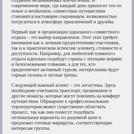
созданию незабываемых впечатлений. В
современном мире, где каждый день приносит что-то
новое и необычное, совместные путешествия
становятся настоящим сокровищем, возможностью
погрузиться в атмосферу приключений и дружбы.
Первый шаг в организации идеального совместного
отдыха – это выбор направления. Этот этап требует
внимания как к личным предпочтениям участников,
так и к практическим аспектам: климату, стоимости и
доступности. Например, для любителей пляжного
отдыха идеально подойдут страны с теплыми морями
и белоснежными пляжами, а для тех, кто
предпочитает активный туризм, интересными будут
горные склоны и лесные тропы.
Следующий важный аспект – это логистика. Здесь
необходимо учитывать транспорт, проживание и
другие нюансы, которые могут повлиять на комфорт
путешествия. Обращение к профессиональным
туроператорам может существенно облегчить
процесс, так как они помогут подобрать
оптимальные варианты по разумной цене и
предложат готовые маршруты, соответствующие
интересам группы.