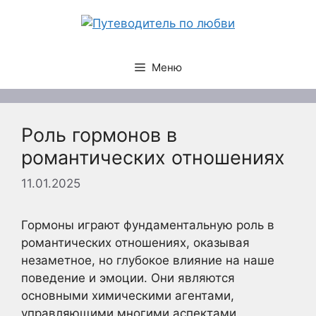
Перейти
к
содержимому
Меню
Роль гормонов в
романтических отношениях
11.01.2025
Гормоны играют фундаментальную роль в
романтических отношениях, оказывая
незаметное, но глубокое влияние на наше
поведение и эмоции. Они являются
основными химическими агентами,
управляющими многими аспектами