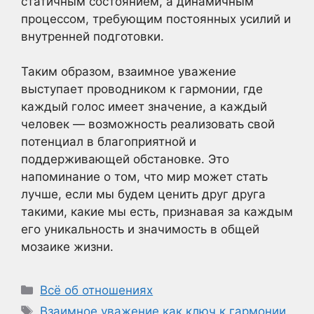
статичным состоянием, а динамичным
процессом, требующим постоянных усилий и
внутренней подготовки.
Таким образом, взаимное уважение
выступает проводником к гармонии, где
каждый голос имеет значение, а каждый
человек — возможность реализовать свой
потенциал в благоприятной и
поддерживающей обстановке. Это
напоминание о том, что мир может стать
лучше, если мы будем ценить друг друга
такими, какие мы есть, признавая за каждым
его уникальность и значимость в общей
мозаике жизни.
Рубрики
Всё об отношениях
Метки
Взаимное уважение как ключ к гармонии