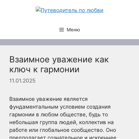
Перейти
к
содержимому
Меню
Взаимное уважение как
ключ к гармонии
11.01.2025
Взаимное уважение является
фундаментальным условием создания
гармонии в любом обществе, будь то
небольшая группа людей, коллектив на
работе или глобальное сообщество. Оно
предполагает сознательное и искреннее