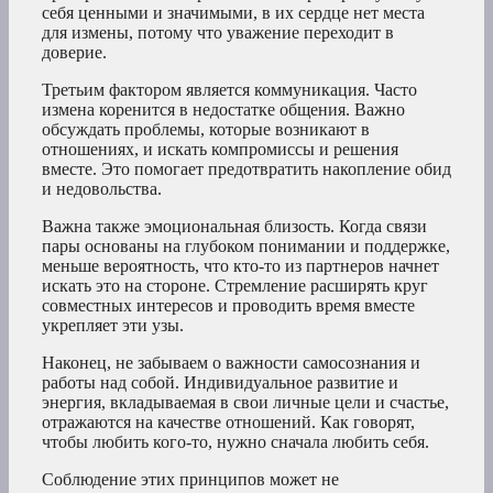
себя ценными и значимыми, в их сердце нет места
для измены, потому что уважение переходит в
доверие.
Третьим фактором является коммуникация. Часто
измена коренится в недостатке общения. Важно
обсуждать проблемы, которые возникают в
отношениях, и искать компромиссы и решения
вместе. Это помогает предотвратить накопление обид
и недовольства.
Важна также эмоциональная близость. Когда связи
пары основаны на глубоком понимании и поддержке,
меньше вероятность, что кто-то из партнеров начнет
искать это на стороне. Стремление расширять круг
совместных интересов и проводить время вместе
укрепляет эти узы.
Наконец, не забываем о важности самосознания и
работы над собой. Индивидуальное развитие и
энергия, вкладываемая в свои личные цели и счастье,
отражаются на качестве отношений. Как говорят,
чтобы любить кого-то, нужно сначала любить себя.
Соблюдение этих принципов может не