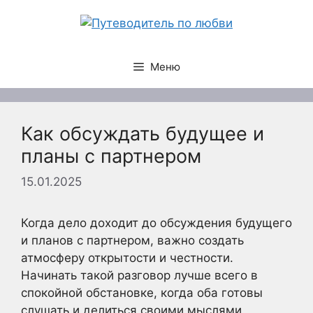
Перейти
к
содержимому
Меню
Как обсуждать будущее и
планы с партнером
15.01.2025
Когда дело доходит до обсуждения будущего
и планов с партнером, важно создать
атмосферу открытости и честности.
Начинать такой разговор лучше всего в
спокойной обстановке, когда оба готовы
слушать и делиться своими мыслями.