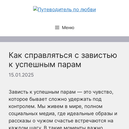
Перейти
к
содержимому
Меню
Как справляться с завистью
к успешным парам
15.01.2025
Зависть к успешным парам — это чувство,
которое бывает сложно удержать под
контролем. Мы живем в мире, полном
социальных медиа, где идеальные образы и
рассказы о чужом счастье встречаются на
каждом шагу. В такие моменты важно