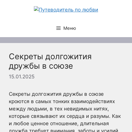
Перейти
к
содержимому
Меню
Секреты долгожития
дружбы в союзе
15.01.2025
Секреты долгожития дружбы в союзе
кроются в самых тонких взаимодействиях
между людьми, в тех невидимых нитях,
которые связывают их сердца и разумы. Как
и любое ценное отношение, длительная
дружба требует внимания, заботы и усилий