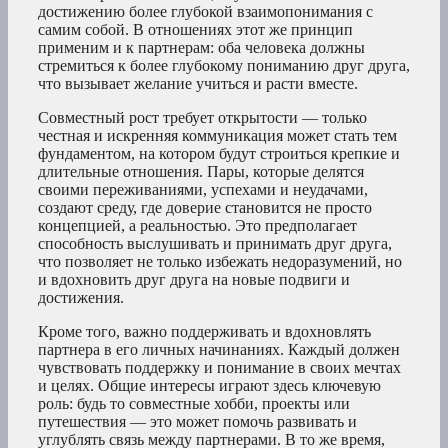
достижению более глубокой взаимопонимания с
самим собой. В отношениях этот же принцип
применим и к партнерам: оба человека должны
стремиться к более глубокому пониманию друг друга,
что вызывает желание учиться и расти вместе.
Совместный рост требует открытости — только
честная и искренняя коммуникация может стать тем
фундаментом, на котором будут строиться крепкие и
длительные отношения. Пары, которые делятся
своими переживаниями, успехами и неудачами,
создают среду, где доверие становится не просто
концепцией, а реальностью. Это предполагает
способность выслушивать и принимать друг друга,
что позволяет не только избежать недоразумений, но
и вдохновить друг друга на новые подвиги и
достижения.
Кроме того, важно поддерживать и вдохновлять
партнера в его личных начинаниях. Каждый должен
чувствовать поддержку и понимание в своих мечтах
и целях. Общие интересы играют здесь ключевую
роль: будь то совместные хобби, проекты или
путешествия — это может помочь развивать и
углублять связь между партнерами. В то же время,