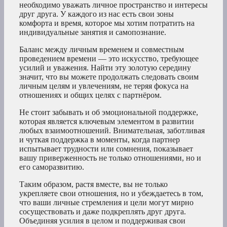
необходимо уважать личное пространство и интересы
друг друга. У каждого из нас есть свои зоны
комфорта и время, которое мы хотим потратить на
индивидуальные занятия и самопознание.
Баланс между личным временем и совместным
проведением времени — это искусство, требующее
усилий и уважения. Найти эту золотую середину
значит, что вы можете продолжать следовать своим
личным целям и увлечениям, не теряя фокуса на
отношениях и общих целях с партнёром.
Не стоит забывать и об эмоциональной поддержке,
которая является ключевым элементом в развитии
любых взаимоотношений. Внимательная, заботливая
и чуткая поддержка в моменты, когда партнер
испытывает трудности или сомнения, показывает
вашу приверженность не только отношениями, но и
его саморазвитию.
Таким образом, растя вместе, вы не только
укрепляете свои отношения, но и убеждаетесь в том,
что ваши личные стремления и цели могут мирно
сосуществовать и даже подкреплять друг друга.
Объединяя усилия в целом и поддерживая свои