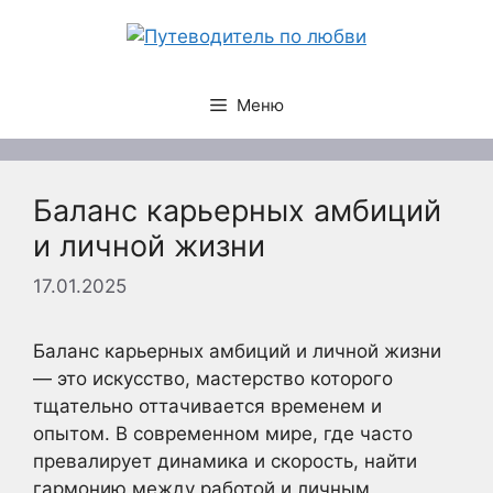
Перейти
к
содержимому
Меню
Баланс карьерных амбиций
и личной жизни
17.01.2025
Баланс карьерных амбиций и личной жизни
— это искусство, мастерство которого
тщательно оттачивается временем и
опытом. В современном мире, где часто
превалирует динамика и скорость, найти
гармонию между работой и личным