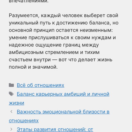
впечатлениями.
Разумеется, каждый человек выберет свой
уникальный путь к достижению баланса, но
основной принцип остается неизменным:
умение прислушиваться к своим нуждам и
надежное ощущение границ между
амбициозным стремлением и тихим
счастьем внутри — вот что делает жизнь
полной и значимой.
Рубрики
Всё об отношениях
Метки
Баланс карьерных амбиций и личной
жизни
Важность эмоциональной близости в
отношениях
Этапы развития отношений: от