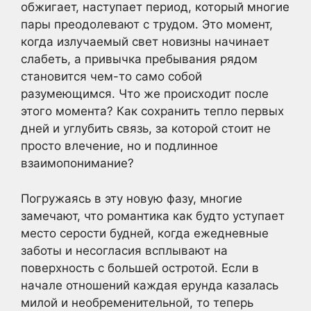
обжигает, наступает период, который многие
пары преодолевают с трудом. Это момент,
когда излучаемый свет новизны начинает
слабеть, а привычка пребывания рядом
становится чем-то само собой
разумеющимся. Что же происходит после
этого момента? Как сохранить тепло первых
дней и углубить связь, за которой стоит не
просто влечение, но и подлинное
взаимопонимание?
Погружаясь в эту новую фазу, многие
замечают, что романтика как будто уступает
место серости будней, когда ежедневные
заботы и несогласия всплывают на
поверхность с большей остротой. Если в
начале отношений каждая ерунда казалась
милой и необременительной, то теперь