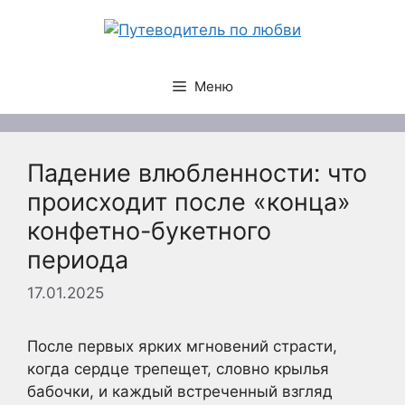
Перейти
к
содержимому
Меню
Падение влюбленности: что
происходит после «конца»
конфетно-букетного
периода
17.01.2025
После первых ярких мгновений страсти,
когда сердце трепещет, словно крылья
бабочки, и каждый встреченный взгляд