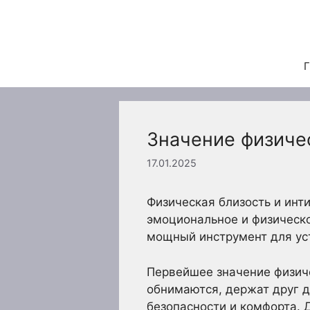
Перейти
к
содержимому
Г
Значение физиче
17.01.2025
Физическая близость и инт
эмоциональное и физическ
мощный инструмент для уст
Первейшее значение физиче
обнимаются, держат друг д
безопасности и комфорта. 