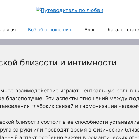
лавная
Всё об отношениях
Блог
Каталог стат
ской близости и интимности
имное взаимодействие играют центральную роль в н
ое благополучие. Эти аспекты отношений между лю
ановления глубоких связей и гармонизации челове
ской близости состоит в ее способности устанавли
руга за руки или проводят время в физической близо
Данный аспект особенно важен в романтических отн