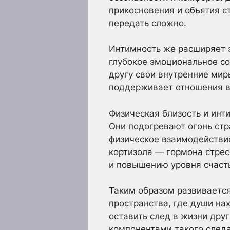
прикосновения и объятия с
передать сложно.
Интимность же расширяет э
глубокое эмоциональное с
другу свои внутренние мир
поддерживает отношения в 
Физическая близость и инт
Они подогревают огонь стра
физическое взаимодействие
кортизола — гормона стрес
и повышению уровня счаст
Таким образом развивается
пространства, где души на
оставить след в жизни дру
компонентами такого следа