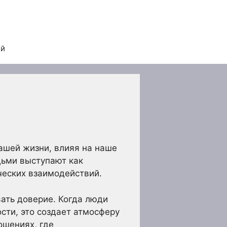
ей
ашей жизни, влияя на наше
дьми выступают как
ческих взаимодействий.
вать доверие. Когда люди
сти, это создает атмосферу
ошениях, где