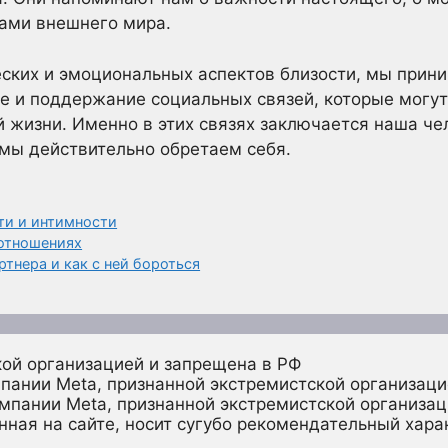
тами внешнего мира.
ских и эмоциональных аспектов близости, мы прин
ие и поддержание социальных связей, которые могут
 жизни. Именно в этих связях заключается наша че
мы действительно обретаем себя.
ти и интимности
 отношениях
тнера и как с ней бороться
кой организацией и запрещена в РФ
пании Meta, признанной экстремистской организаци
омпании Meta, признанной экстремистской организац
ная на сайте, носит сугубо рекомендательный харак