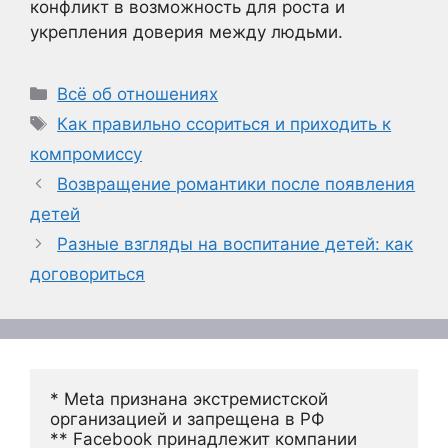
конфликт в возможность для роста и
укрепления доверия между людьми.
Рубрики
Всё об отношениях
Метки
Как правильно ссориться и приходить к
компромиссу
Возвращение романтики после появления
детей
Разные взгляды на воспитание детей: как
договориться
* Meta признана экстремистской 
организацией и запрещена в РФ
** Facebook принадлежит компании 