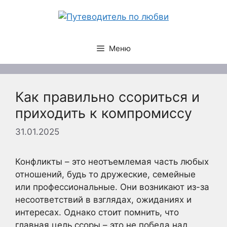
Перейти
к
содержимому
Меню
Как правильно ссориться и
приходить к компромиссу
31.01.2025
Конфликты – это неотъемлемая часть любых
отношений, будь то дружеские, семейные
или профессиональные. Они возникают из-за
несоответствий в взглядах, ожиданиях и
интересах. Однако стоит помнить, что
главная цель ссоры – это не победа над