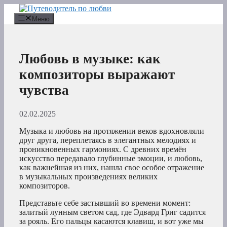
Перейти
к
Меню
содержимому
Любовь в музыке: как
композиторы выражают
чувства
02.02.2025
Музыка и любовь на протяжении веков вдохновляли
друг друга, переплетаясь в элегантных мелодиях и
проникновенных гармониях. С древних времён
искусство передавало глубинные эмоции, и любовь,
как важнейшая из них, нашла свое особое отражение
в музыкальных произведениях великих
композиторов.
Представьте себе застывший во времени момент:
залитый лунным светом сад, где Эдвард Григ садится
за рояль. Его пальцы касаются клавиш, и вот уже мы