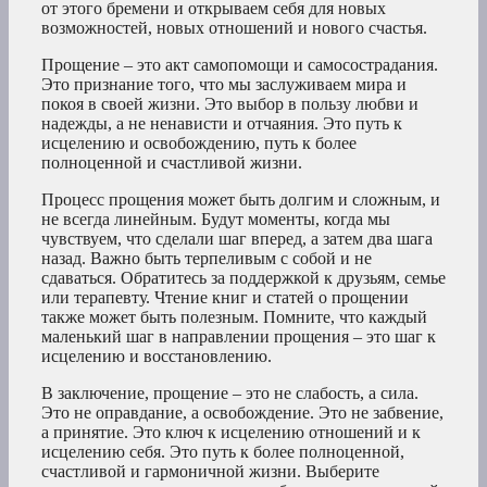
от этого бремени и открываем себя для новых
возможностей, новых отношений и нового счастья.
Прощение – это акт самопомощи и самосострадания.
Это признание того, что мы заслуживаем мира и
покоя в своей жизни. Это выбор в пользу любви и
надежды, а не ненависти и отчаяния. Это путь к
исцелению и освобождению, путь к более
полноценной и счастливой жизни.
Процесс прощения может быть долгим и сложным, и
не всегда линейным. Будут моменты, когда мы
чувствуем, что сделали шаг вперед, а затем два шага
назад. Важно быть терпеливым с собой и не
сдаваться. Обратитесь за поддержкой к друзьям, семье
или терапевту. Чтение книг и статей о прощении
также может быть полезным. Помните, что каждый
маленький шаг в направлении прощения – это шаг к
исцелению и восстановлению.
В заключение, прощение – это не слабость, а сила.
Это не оправдание, а освобождение. Это не забвение,
а принятие. Это ключ к исцелению отношений и к
исцелению себя. Это путь к более полноценной,
счастливой и гармоничной жизни. Выберите