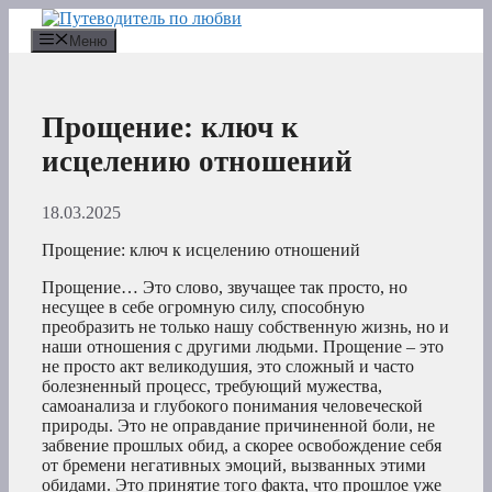
Перейти
к
Меню
содержимому
Прощение: ключ к
исцелению отношений
18.03.2025
Прощение: ключ к исцелению отношений
Прощение… Это слово, звучащее так просто, но
несущее в себе огромную силу, способную
преобразить не только нашу собственную жизнь, но и
наши отношения с другими людьми. Прощение – это
не просто акт великодушия, это сложный и часто
болезненный процесс, требующий мужества,
самоанализа и глубокого понимания человеческой
природы. Это не оправдание причиненной боли, не
забвение прошлых обид, а скорее освобождение себя
от бремени негативных эмоций, вызванных этими
обидами. Это принятие того факта, что прошлое уже