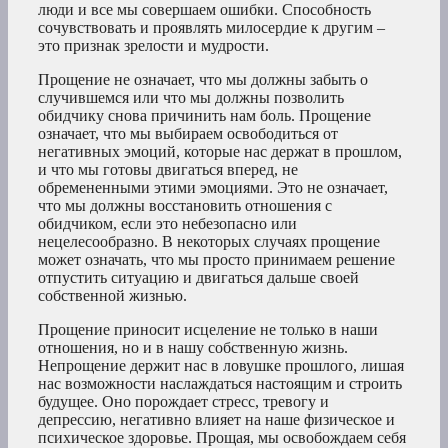
люди и все мы совершаем ошибки. Способность
сочувствовать и проявлять милосердие к другим –
это признак зрелости и мудрости.
Прощение не означает, что мы должны забыть о
случившемся или что мы должны позволить
обидчику снова причинить нам боль. Прощение
означает, что мы выбираем освободиться от
негативных эмоций, которые нас держат в прошлом,
и что мы готовы двигаться вперед, не
обремененными этими эмоциями. Это не означает,
что мы должны восстановить отношения с
обидчиком, если это небезопасно или
нецелесообразно. В некоторых случаях прощение
может означать, что мы просто принимаем решение
отпустить ситуацию и двигаться дальше своей
собственной жизнью.
Прощение приносит исцеление не только в наши
отношения, но и в нашу собственную жизнь.
Непрощение держит нас в ловушке прошлого, лишая
нас возможности наслаждаться настоящим и строить
будущее. Оно порождает стресс, тревогу и
депрессию, негативно влияет на наше физическое и
психическое здоровье. Прощая, мы освобождаем себя