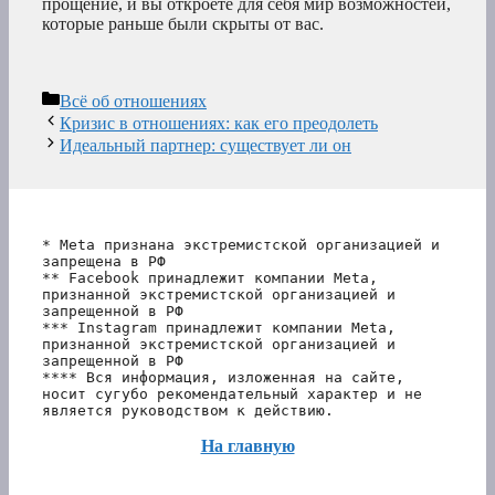
прощение, и вы откроете для себя мир возможностей,
которые раньше были скрыты от вас.
Рубрики
Всё об отношениях
Кризис в отношениях: как его преодолеть
Идеальный партнер: существует ли он
* Meta признана экстремистской организацией и 
запрещена в РФ
** Facebook принадлежит компании Meta, 
признанной экстремистской организацией и 
запрещенной в РФ
*** Instagram принадлежит компании Meta, 
признанной экстремистской организацией и 
запрещенной в РФ 
**** Вся информация, изложенная на сайте, 
носит сугубо рекомендательный характер и не 
является руководством к действию.
На главную