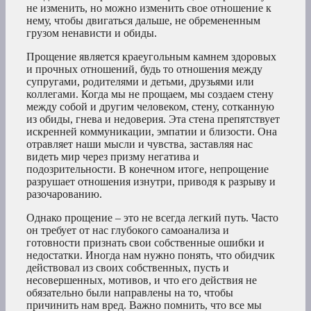
не изменить, но можно изменить свое отношение к
нему, чтобы двигаться дальше, не обремененным
грузом ненависти и обиды.
Прощение является краеугольным камнем здоровых
и прочных отношений, будь то отношения между
супругами, родителями и детьми, друзьями или
коллегами. Когда мы не прощаем, мы создаем стену
между собой и другим человеком, стену, сотканную
из обиды, гнева и недоверия. Эта стена препятствует
искренней коммуникации, эмпатии и близости. Она
отравляет наши мысли и чувства, заставляя нас
видеть мир через призму негатива и
подозрительности. В конечном итоге, непрощение
разрушает отношения изнутри, приводя к разрыву и
разочарованию.
Однако прощение – это не всегда легкий путь. Часто
он требует от нас глубокого самоанализа и
готовности признать свои собственные ошибки и
недостатки. Иногда нам нужно понять, что обидчик
действовал из своих собственных, пусть и
несовершенных, мотивов, и что его действия не
обязательно были направлены на то, чтобы
причинить нам вред. Важно помнить, что все мы