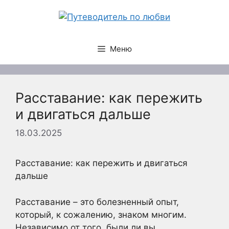
Перейти
к
содержимому
Меню
Расставание: как пережить
и двигаться дальше
18.03.2025
Расставание: как пережить и двигаться
дальше
Расставание – это болезненный опыт,
который, к сожалению, знаком многим.
Независимо от того, были ли вы