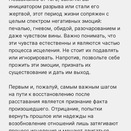
инициатором разрыва или стали его
жертвой, этот период жизни сопряжен с
целым спектром негативных эмоций:
печалью, гневом, обидой, разочарованием и
даже чувством вины. Важно понимать, что
эти чувства естественны и являются частью
процесса исцеления. Не стоит их подавлять
или игнорировать. Напротив, позвольте себе
прожить эти эмоции, признать их
существование и дать им выход.
Первым и, пожалуй, самым важным шагом
на пути к восстановлению после
расставания является признание факта
произошедшего. Отрицание, попытки
вернуть прошлое или надежды на
возобновление отношений лишь затягивают
процесс исцеления и мешают двигаться