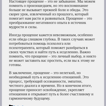
Настоящее прощение – это не забывание. Мы можем
помнить о произошедшем, но это воспоминание
больше не вызывает прежней боли и обиды. Это
скорее урок, извлеченный из прошлого, который
помогает нам расти и развиваться. Прощение – это
преобразование негативного опыта в источник
мудрости и силы.
Иногда прощение кажется невозможным, особенно
если обида слишком глубока. В таких случаях может
потребоваться помощь психолога или
психотерапевта, который поможет разобраться в
своих чувствах и найти путь к исцелению. Важно
помнить, что прощение – это личный выбор, и никто
не может заставить вас простить, если вы к этому не
готовы.
В заключение, прощение – это нелегкий, но
необходимый путь к исцелению отношений. Это
процесс, требующий осознанности, эмпатии,
честного диалога и времени. Но в конечном итоге,
прощение приносит освобождение, укрепляет
отношения и открывает путь к более счастливому и
гармоничному будущему.