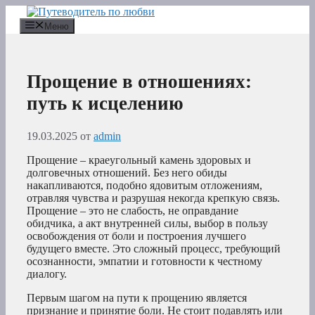
Перейти
к
Меню
содержимому
Прощение в отношениях:
путь к исцелению
19.03.2025
от
admin
Прощение – краеугольный камень здоровых и
долговечных отношений. Без него обиды
накапливаются, подобно ядовитым отложениям,
отравляя чувства и разрушая некогда крепкую связь.
Прощение – это не слабость, не оправдание
обидчика, а акт внутренней силы, выбор в пользу
освобождения от боли и построения лучшего
будущего вместе. Это сложный процесс, требующий
осознанности, эмпатии и готовности к честному
диалогу.
Первым шагом на пути к прощению является
признание и принятие боли. Не стоит подавлять или