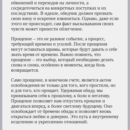
обвинений и переходов на личности, а
сосредоточиться на конкретных поступках и их
последствиях. В идеале, обидчик должен признать
свою вину и искренне извиниться. Однако, даже если
этого не происходит, сам факт высказывания своих
чувств может принести облегчение.
Прощение – это не разовое событие, а процесс,
требующий времени и усилий. После прощения
могут оставаться шрамы, которые будут давать о себе
знать время от времени. Важно помнить, что
прощение – это выбор, который необходимо делать
снова и снова, особенно в моменты, когда боль
возвращается.
Само прощение, в конечном счете, является актом
освобождения не только для того, кого простили, но
и для того, кто прощает. Удерживая обиду, мы
привязываем себя к прошлому, к боли и негативу.
Прощение позволяет нам отпустить прошлое и
двигаться вперед, к более светлому будущему. Оно
освобождает от бремени обиды и позволяет вновь
открыться любви и доверию. Это путь к внутреннему
исцелению и укреплению отношений.