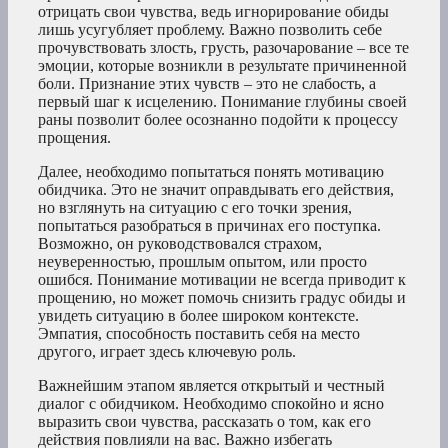
отрицать свои чувства, ведь игнорирование обиды
лишь усугубляет проблему. Важно позволить себе
прочувствовать злость, грусть, разочарование – все те
эмоции, которые возникли в результате причиненной
боли. Признание этих чувств – это не слабость, а
первый шаг к исцелению. Понимание глубины своей
раны позволит более осознанно подойти к процессу
прощения.
Далее, необходимо попытаться понять мотивацию
обидчика. Это не значит оправдывать его действия,
но взглянуть на ситуацию с его точки зрения,
попытаться разобраться в причинах его поступка.
Возможно, он руководствовался страхом,
неуверенностью, прошлым опытом, или просто
ошибся. Понимание мотивации не всегда приводит к
прощению, но может помочь снизить градус обиды и
увидеть ситуацию в более широком контексте.
Эмпатия, способность поставить себя на место
другого, играет здесь ключевую роль.
Важнейшим этапом является открытый и честный
диалог с обидчиком. Необходимо спокойно и ясно
выразить свои чувства, рассказать о том, как его
действия повлияли на вас. Важно избегать