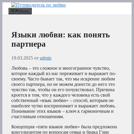
Перейти
к
Меню
содержимому
Языки любви: как понять
партнера
19.03.2025
от
admin
Любовь – это сложное и многогранное чувство,
которое каждый из нас переживает и выражает по-
своему. Часто бывает так, что мы искренне любим
своего партнера, но не можем донести до него это
чувство так, чтобы он его почувствовал. Причина
кроется в том, что у каждого человека есть свой
собственный «язык любви» – способ, которым он
наиболее чутко воспринимает и выражает любовь.
Понимание этих языков – ключ к гармоничным и
счастливым отношениям.
Концепция «пяти языков любви» была предложена
консультантом по вопросам семьи и брака Гэри