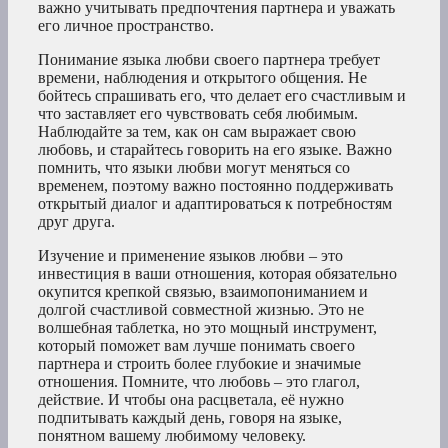
важно учитывать предпочтения партнера и уважать
его личное пространство.
Понимание языка любви своего партнера требует
времени, наблюдения и открытого общения. Не
бойтесь спрашивать его, что делает его счастливым и
что заставляет его чувствовать себя любимым.
Наблюдайте за тем, как он сам выражает свою
любовь, и старайтесь говорить на его языке. Важно
помнить, что языки любви могут меняться со
временем, поэтому важно постоянно поддерживать
открытый диалог и адаптироваться к потребностям
друг друга.
Изучение и применение языков любви – это
инвестиция в ваши отношения, которая обязательно
окупится крепкой связью, взаимопониманием и
долгой счастливой совместной жизнью. Это не
волшебная таблетка, но это мощный инструмент,
который поможет вам лучше понимать своего
партнера и строить более глубокие и значимые
отношения. Помните, что любовь – это глагол,
действие. И чтобы она расцветала, её нужно
подпитывать каждый день, говоря на языке,
понятном вашему любимому человеку.