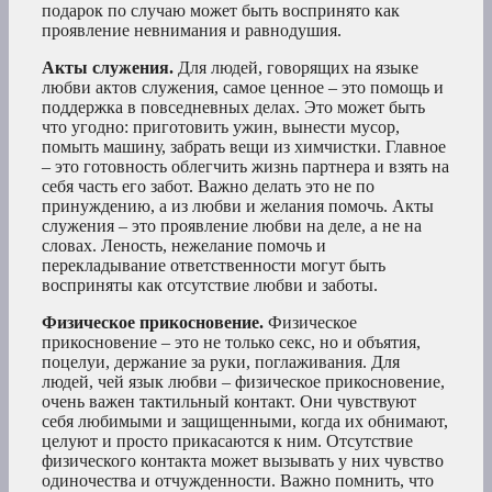
подарок по случаю может быть воспринято как
проявление невнимания и равнодушия.
Акты служения.
Для людей, говорящих на языке
любви актов служения, самое ценное – это помощь и
поддержка в повседневных делах. Это может быть
что угодно: приготовить ужин, вынести мусор,
помыть машину, забрать вещи из химчистки. Главное
– это готовность облегчить жизнь партнера и взять на
себя часть его забот. Важно делать это не по
принуждению, а из любви и желания помочь. Акты
служения – это проявление любви на деле, а не на
словах. Леность, нежелание помочь и
перекладывание ответственности могут быть
восприняты как отсутствие любви и заботы.
Физическое прикосновение.
Физическое
прикосновение – это не только секс, но и объятия,
поцелуи, держание за руки, поглаживания. Для
людей, чей язык любви – физическое прикосновение,
очень важен тактильный контакт. Они чувствуют
себя любимыми и защищенными, когда их обнимают,
целуют и просто прикасаются к ним. Отсутствие
физического контакта может вызывать у них чувство
одиночества и отчужденности. Важно помнить, что