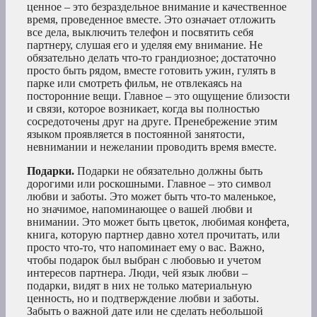
ценное – это безраздельное внимание и качественное
время, проведенное вместе. Это означает отложить
все дела, выключить телефон и посвятить себя
партнеру, слушая его и уделяя ему внимание. Не
обязательно делать что-то грандиозное; достаточно
просто быть рядом, вместе готовить ужин, гулять в
парке или смотреть фильм, не отвлекаясь на
посторонние вещи. Главное – это ощущение близости
и связи, которое возникает, когда вы полностью
сосредоточены друг на друге. Пренебрежение этим
языком проявляется в постоянной занятости,
невнимании и нежелании проводить время вместе.
Подарки.
Подарки не обязательно должны быть
дорогими или роскошными. Главное – это символ
любви и заботы. Это может быть что-то маленькое,
но значимое, напоминающее о вашей любви и
внимании. Это может быть цветок, любимая конфета,
книга, которую партнер давно хотел прочитать, или
просто что-то, что напоминает ему о вас. Важно,
чтобы подарок был выбран с любовью и учетом
интересов партнера. Люди, чей язык любви –
подарки, видят в них не только материальную
ценность, но и подтверждение любви и заботы.
Забыть о важной дате или не сделать небольшой