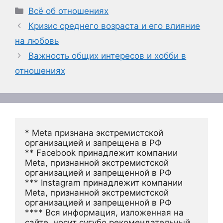
Рубрики
Всё об отношениях
Кризис среднего возраста и его влияние
на любовь
Важность общих интересов и хобби в
отношениях
* Meta признана экстремистской 
организацией и запрещена в РФ
** Facebook принадлежит компании 
Meta, признанной экстремистской 
организацией и запрещенной в РФ
*** Instagram принадлежит компании 
Meta, признанной экстремистской 
организацией и запрещенной в РФ 
**** Вся информация, изложенная на 
сайте, носит сугубо рекомендательный 