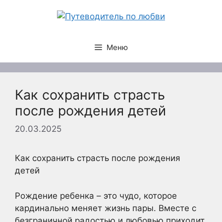
Перейти
к
содержимому
Меню
Как сохранить страсть
после рождения детей
20.03.2025
Как сохранить страсть после рождения
детей
Рождение ребенка – это чудо, которое
кардинально меняет жизнь пары. Вместе с
безграничной радостью и любовью приходит