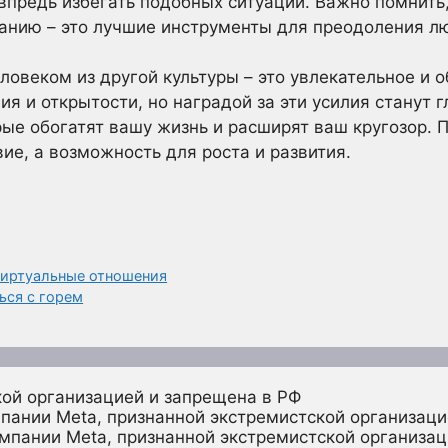
впредь избегать подобных ситуаций. Важно помнить,
анию – это лучшие инструменты для преодоления л
ловеком из другой культуры – это увлекательное и
ия и открытости, но наградой за эти усилия станут 
ые обогатят вашу жизнь и расширят ваш кругозор. П
вие, а возможность для роста и развития.
виртуальные отношения
ься с горем
кой организацией и запрещена в РФ
пании Meta, признанной экстремистской организаци
омпании Meta, признанной экстремистской организац