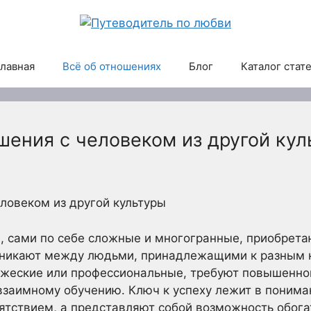
лавная
Всё об отношениях
Блог
Каталог стат
шения с человеком из другой кул
еловеком из другой культуры
 сами по себе сложные и многогранные, приобрета
озникают между людьми, принадлежащими к разным к
ужеские или профессиональные, требуют повышенно
 взаимному обучению. Ключ к успеху лежит в понима
ятствием, а представляют собой возможность обога