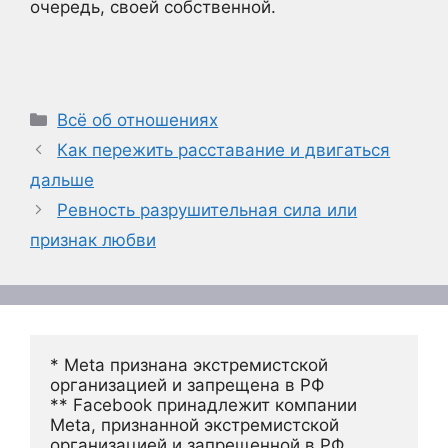
очередь, своей собственной.
Рубрики
Всё об отношениях
Как пережить расставание и двигаться
дальше
Ревность разрушительная сила или
признак любви
* Meta признана экстремистской 
организацией и запрещена в РФ
** Facebook принадлежит компании 
Meta, признанной экстремистской 
организацией и запрещенной в РФ