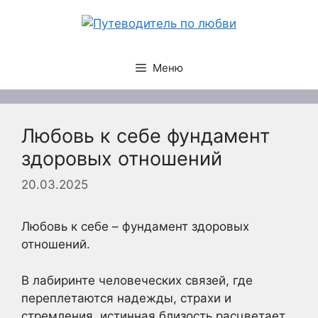
Перейти
к
содержимому
Меню
Любовь к себе фундамент
здоровых отношений
20.03.2025
Любовь к себе – фундамент здоровых
отношений.
В лабиринте человеческих связей, где
переплетаются надежды, страхи и
стремления, истинная близость расцветает