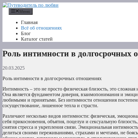
Перейти
к
Меню
содержимому
Главная
Всё об отношениях
Блог
Каталог статей
Роль интимности в долгосрочных 
20.03.2025
Роль интимности в долгосрочных отношениях
Интимность – это не просто физическая близость, это сложна
Она является фундаментом доверия, взаимопонимания и эмоцио
любимыми и принятыми. Без интимности отношения постепенно
сосуществование, лишенное тепла и страсти.
Различают несколько видов интимности: физическая, эмоциона
себя прикосновения, объятия, поцелуи и сексуальную близость
снятия стресса и укрепления связи. Эмоциональная интимность
делиться своими переживаниями, страхами и мечтами, не бояс