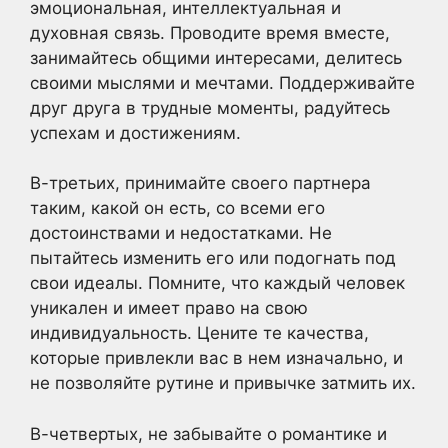
эмоциональная, интеллектуальная и
духовная связь. Проводите время вместе,
занимайтесь общими интересами, делитесь
своими мыслями и мечтами. Поддерживайте
друг друга в трудные моменты, радуйтесь
успехам и достижениям.
В-третьих, принимайте своего партнера
таким, какой он есть, со всеми его
достоинствами и недостатками. Не
пытайтесь изменить его или подогнать под
свои идеалы. Помните, что каждый человек
уникален и имеет право на свою
индивидуальность. Цените те качества,
которые привлекли вас в нем изначально, и
не позволяйте рутине и привычке затмить их.
В-четвертых, не забывайте о романтике и