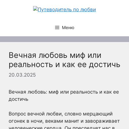
Перейти
к
содержимому
Меню
Вечная любовь миф или
реальность и как ее достичь
20.03.2025
Вечная любовь: миф или реальность и как ее
достичь
Вопрос вечной любви, словно мерцающий
огонек в ночи, веками манит и завораживает
человеческие сердца. Он преследует нас в