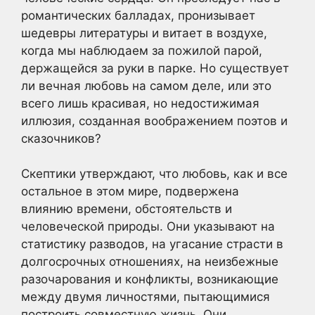
романтических балладах, пронизывает
шедевры литературы и витает в воздухе,
когда мы наблюдаем за пожилой парой,
держащейся за руки в парке. Но существует
ли вечная любовь на самом деле, или это
всего лишь красивая, но недостижимая
иллюзия, созданная воображением поэтов и
сказочников?
Скептики утверждают, что любовь, как и все
остальное в этом мире, подвержена
влиянию времени, обстоятельств и
человеческой природы. Они указывают на
статистику разводов, на угасание страсти в
долгосрочных отношениях, на неизбежные
разочарования и конфликты, возникающие
между двумя личностями, пытающимися
построить совместную жизнь. Они