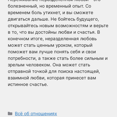
болезненный, но временный опыт. Со
временем боль утихнет, и вы сможете
двигаться дальше. Не бойтесь будущего,
открывайтесь новым возможностям и верьте
в то, что вы достойны любви и счастья. В
конечном итоге, неразделенная любовь
может стать ценным уроком, который
поможет вам лучше понять себя и свои
потребности, а также стать более сильным и
зрелым человеком. Она может стать
отправной точкой для поиска настоящей,
взаимной любви, которая принесет вам
истинное счастье.
Рубрики
Всё об отношениях