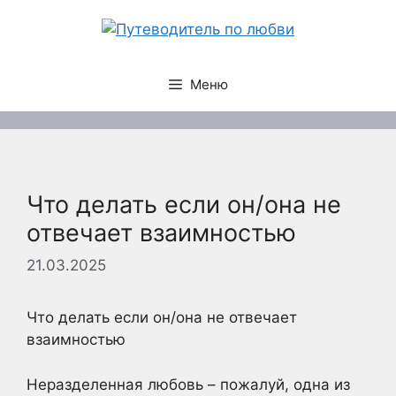
Перейти
к
содержимому
Меню
Что делать если он/она не
отвечает взаимностью
21.03.2025
Что делать если он/она не отвечает
взаимностью
Неразделенная любовь – пожалуй, одна из