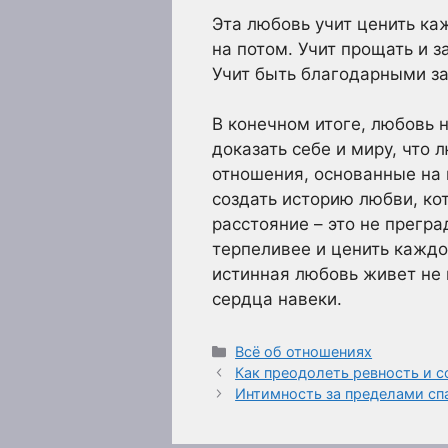
Эта любовь учит ценить ка
на потом. Учит прощать и з
Учит быть благодарными за 
В конечном итоге, любовь 
доказать себе и миру, что
отношения, основанные на
создать историю любви, кот
расстояние – это не прегра
терпеливее и ценить каждо
истинная любовь живет не 
сердца навеки.
Рубрики
Всё об отношениях
Как преодолеть ревность и с
Интимность за пределами сп