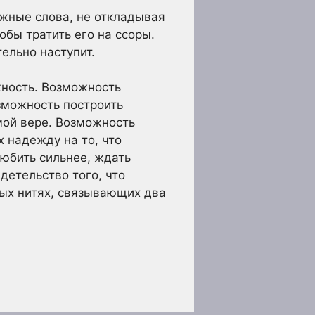
ажные слова, не откладывая
обы тратить его на ссоры.
ельно наступит.
жность. Возможность
зможность построить
мой вере. Возможность
х надежду на то, что
любить сильнее, ждать
детельство того, что
мых нитях, связывающих два