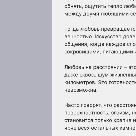
обнять, ощутить тепло люб
между двумя любящими сер
Тогда любовь превращается
вечностью. Искусство дове
общения, когда каждое сл
сокровищами, питающими и
Любовь на расстоянии – эт
даже сквозь шум жизненных
километров. Это готовност
невозможна.
Часто говорят, что расстоя
поверхностность, эгоизм, 
становится только крепче 
ярче всех остальных камне