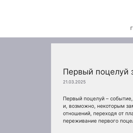
Перейти
к
содержимому
Г
Первый поцелуй 
21.03.2025
Первый поцелуй – событие
и, возможно, некоторым за
отношений, переходя от пл
переживание первого поце