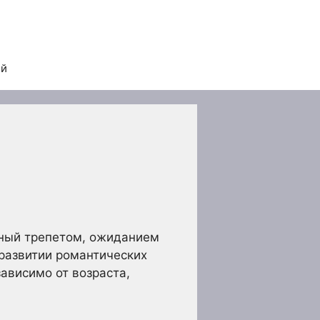
ей
нный трепетом, ожиданием
развитии романтических
ависимо от возраста,