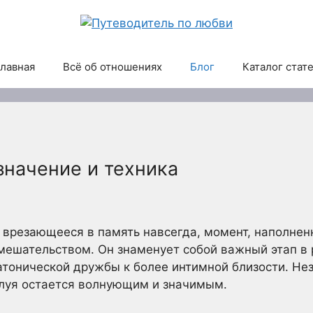
лавная
Всё об отношениях
Блог
Каталог стат
значение и техника
, врезающееся в память навсегда, момент, наполне
мешательством. Он знаменует собой важный этап в 
атонической дружбы к более интимной близости. Нез
луя остается волнующим и значимым.