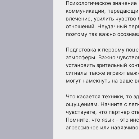
Психологическое значение 
коммуникации, передающий
влечение, усилить чувство
отношений. Неудачный перв
поэтому так важно осознава
Подготовка к первому поце
атмосферы. Важно чувствов
установить зрительный кон
сигналы также играют важн
могут намекнуть на ваше в
Что касается техники, то з
ощущениям. Начните с легк
чувствуете, что партнер от
Помните, что язык – это и
агрессивное или навязчиво