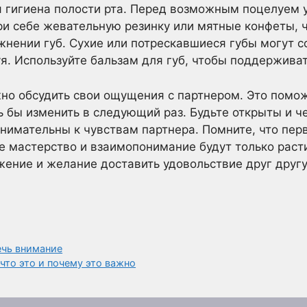
 гигиена полости рта. Перед возможным поцелуем у
и себе жевательную резинку или мятные конфеты, 
ажнении губ. Сухие или потрескавшиеся губы могут 
. Используйте бальзам для губ, чтобы поддерживат
но обсудить свои ощущения с партнером. Это помож
ь бы изменить в следующий раз. Будьте открыты и че
внимательны к чувствам партнера. Помните, что перв
е мастерство и взаимопонимание будут только расти
жение и желание доставить удовольствие друг другу
ечь внимание
что это и почему это важно