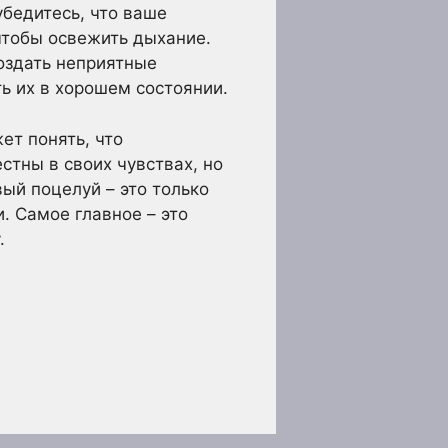
бедитесь, что ваше
чтобы освежить дыхание.
создать неприятные
ь их в хорошем состоянии.
ет понять, что
стны в своих чувствах, но
ый поцелуй – это только
. Самое главное – это
.