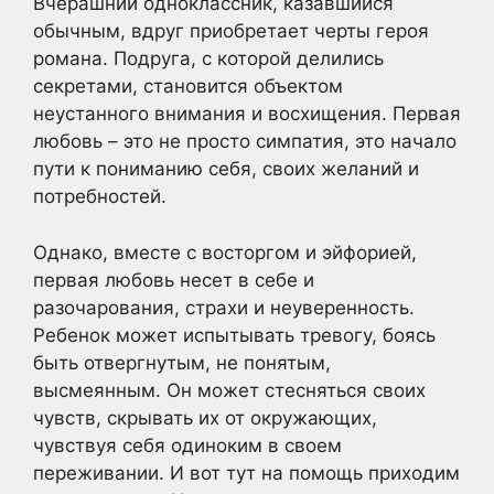
Вчерашний одноклассник, казавшийся
обычным, вдруг приобретает черты героя
романа. Подруга, с которой делились
секретами, становится объектом
неустанного внимания и восхищения. Первая
любовь – это не просто симпатия, это начало
пути к пониманию себя, своих желаний и
потребностей.
Однако, вместе с восторгом и эйфорией,
первая любовь несет в себе и
разочарования, страхи и неуверенность.
Ребенок может испытывать тревогу, боясь
быть отвергнутым, не понятым,
высмеянным. Он может стесняться своих
чувств, скрывать их от окружающих,
чувствуя себя одиноким в своем
переживании. И вот тут на помощь приходим