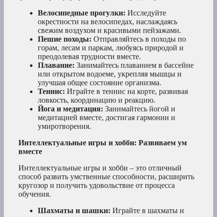
Велосипедные прогулки:
Исследуйте
окрестности на велосипедах, наслаждаясь
свежим воздухом и красивыми пейзажами.
Пешие походы:
Отправляйтесь в походы по
горам, лесам и паркам, любуясь природой и
преодолевая трудности вместе.
Плавание:
Занимайтесь плаванием в бассейне
или открытом водоеме, укрепляя мышцы и
улучшая общее состояние организма.
Теннис:
Играйте в теннис на корте, развивая
ловкость, координацию и реакцию.
Йога и медитация:
Занимайтесь йогой и
медитацией вместе, достигая гармонии и
умиротворения.
Интеллектуальные игры и хобби: Развиваем ум
вместе
Интеллектуальные игры и хобби – это отличный
способ развить умственные способности, расширить
кругозор и получить удовольствие от процесса
обучения.
Шахматы и шашки:
Играйте в шахматы и