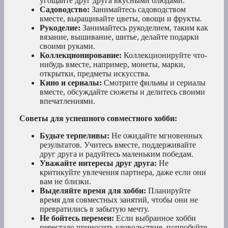
угощайте друг друга вкусными блюдами.
Садоводство:
Занимайтесь садоводством
вместе, выращивайте цветы, овощи и фрукты.
Рукоделие:
Занимайтесь рукоделием, таким как
вязание, вышивание, шитье, делайте подарки
своими руками.
Коллекционирование:
Коллекционируйте что-
нибудь вместе, например, монеты, марки,
открытки, предметы искусства.
Кино и сериалы:
Смотрите фильмы и сериалы
вместе, обсуждайте сюжеты и делитесь своими
впечатлениями.
Советы для успешного совместного хобби:
Будьте терпеливы:
Не ожидайте мгновенных
результатов. Учитесь вместе, поддерживайте
друг друга и радуйтесь маленьким победам.
Уважайте интересы друг друга:
Не
критикуйте увлечения партнера, даже если они
вам не близки.
Выделяйте время для хобби:
Планируйте
время для совместных занятий, чтобы они не
превратились в забытую мечту.
Не бойтесь перемен:
Если выбранное хобби
перестало приносить удовольствие, попробуйте