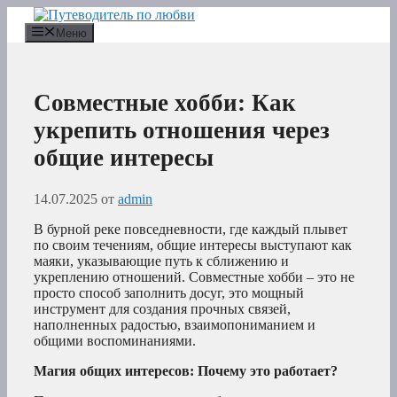
Перейти
к
Меню
содержимому
Совместные хобби: Как
укрепить отношения через
общие интересы
14.07.2025
от
admin
В бурной реке повседневности, где каждый плывет
по своим течениям, общие интересы выступают как
маяки, указывающие путь к сближению и
укреплению отношений. Совместные хобби – это не
просто способ заполнить досуг, это мощный
инструмент для создания прочных связей,
наполненных радостью, взаимопониманием и
общими воспоминаниями.
Магия общих интересов: Почему это работает?