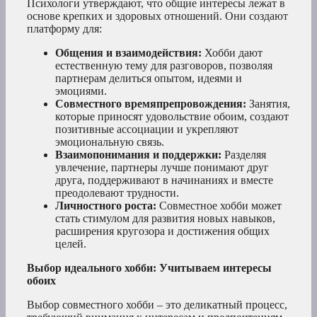
Психологи утверждают, что общие интересы лежат в
основе крепких и здоровых отношений. Они создают
платформу для:
Общения и взаимодействия:
Хобби дают
естественную тему для разговоров, позволяя
партнерам делиться опытом, идеями и
эмоциями.
Совместного времяпрепровождения:
Занятия,
которые приносят удовольствие обоим, создают
позитивные ассоциации и укрепляют
эмоциональную связь.
Взаимопонимания и поддержки:
Разделяя
увлечение, партнеры лучше понимают друг
друга, поддерживают в начинаниях и вместе
преодолевают трудности.
Личностного роста:
Совместное хобби может
стать стимулом для развития новых навыков,
расширения кругозора и достижения общих
целей.
Выбор идеального хобби: Учитываем интересы
обоих
Выбор совместного хобби – это деликатный процесс,