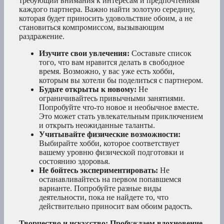
требующий внимания к интересам и предпочтениям
каждого партнера. Важно найти золотую середину,
которая будет приносить удовольствие обоим, а не
становиться компромиссом, вызывающим
раздражение.
Изучите свои увлечения:
Составьте список
того, что вам нравится делать в свободное
время. Возможно, у вас уже есть хобби,
которым вы хотели бы поделиться с партнером.
Будьте открыты к новому:
Не
ограничивайтесь привычными занятиями.
Попробуйте что-то новое и необычное вместе.
Это может стать увлекательным приключением
и открыть неожиданные таланты.
Учитывайте физические возможности:
Выбирайте хобби, которое соответствует
вашему уровню физической подготовки и
состоянию здоровья.
Не бойтесь экспериментировать:
Не
останавливайтесь на первом попавшемся
варианте. Попробуйте разные виды
деятельности, пока не найдете то, что
действительно приносит вам обоим радость.
Творчество и искусство: Пробуждаем вдохновение