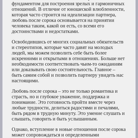
фундаментом для построения зрелых и гармоничных
отношений. В отличие от юношеской влюбленности,
которая часто строится на идеализации партнера,
любовь после сорока основывается на принятии
человека таким, какой он есть, со всеми его
достоинствами и недостатками.
Освободившись от многих социальных обязательств
и стереотипов, которые часто давят на молодых
людей, мы можем позволить себе быть более
искренними и открытыми в отношениях. Больше нет
необходимости соответствовать чьим-то ожиданиям
или доказывать свою состоятельность. Главное –
быть самим собой и позволить партнеру увидеть нас
настоящими.
Любовь после сорока – это не только романтика и
страсть, но и глубокое уважение, поддержка и
понимание. Это готовность пройти вместе через
любые трудности, делиться радостями и печалями,
быть рядом в трудную минуту. Это умение слушать и
слышать, говорить и быть услышанным.
Однако, вступление в новые отношения после сорока
может сопровождаться и определенными