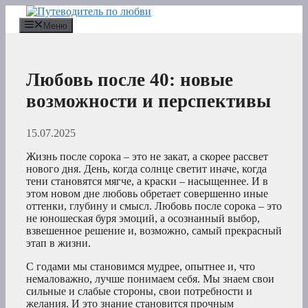
Перейти
к
Меню
содержимому
Любовь после 40: новые
возможности и перспективы
15.07.2025
Жизнь после сорока – это не закат, а скорее рассвет
нового дня. День, когда солнце светит иначе, когда
тени становятся мягче, а краски – насыщеннее. И в
этом новом дне любовь обретает совершенно иные
оттенки, глубину и смысл. Любовь после сорока – это
не юношеская буря эмоций, а осознанный выбор,
взвешенное решение и, возможно, самый прекрасный
этап в жизни.
С годами мы становимся мудрее, опытнее и, что
немаловажно, лучше понимаем себя. Мы знаем свои
сильные и слабые стороны, свои потребности и
желания. И это знание становится прочным