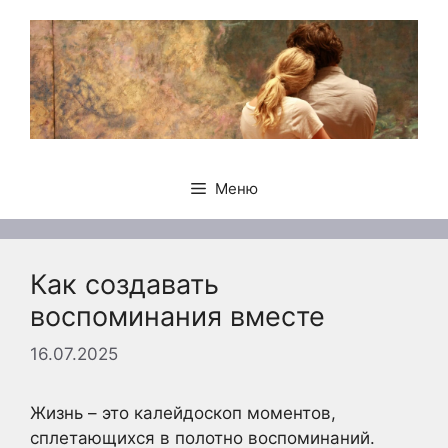
Перейти
к
содержимому
Меню
Как создавать
воспоминания вместе
16.07.2025
Жизнь – это калейдоскоп моментов,
сплетающихся в полотно воспоминаний.