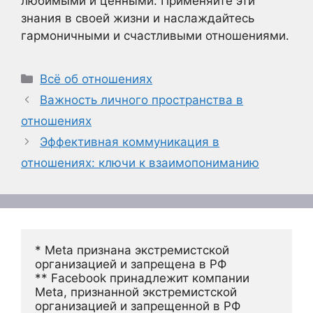
любимыми и ценными. Применяйте эти
знания в своей жизни и наслаждайтесь
гармоничными и счастливыми отношениями.
Рубрики
Всё об отношениях
Важность личного пространства в
отношениях
Эффективная коммуникация в
отношениях: ключи к взаимопониманию
* Meta признана экстремистской 
организацией и запрещена в РФ
** Facebook принадлежит компании 
Meta, признанной экстремистской 
организацией и запрещенной в РФ