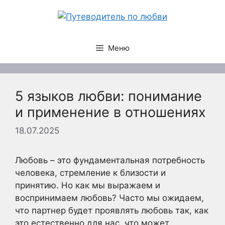
Перейти
к
содержимому
Меню
5 языков любви: понимание
и применение в отношениях
18.07.2025
Любовь – это фундаментальная потребность
человека, стремление к близости и
принятию. Но как мы выражаем и
воспринимаем любовь? Часто мы ожидаем,
что партнер будет проявлять любовь так, как
это естественно для нас, что может