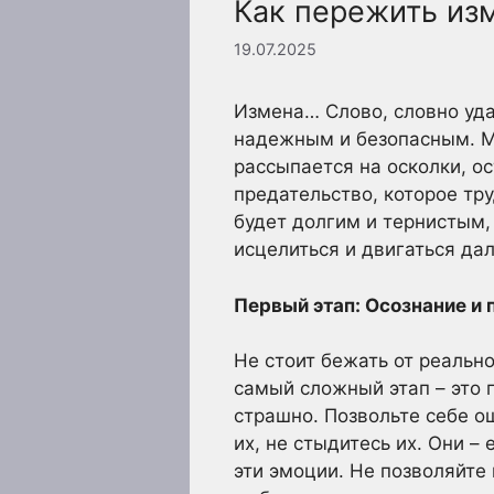
Как пережить из
19.07.2025
Измена… Слово, словно уда
надежным и безопасным. Ми
рассыпается на осколки, о
предательство, которое тру
будет долгим и тернистым,
исцелиться и двигаться да
Первый этап: Осознание и 
Не стоит бежать от реальн
самый сложный этап – это п
страшно. Позвольте себе ощ
их, не стыдитесь их. Они –
эти эмоции. Не позволяйте 