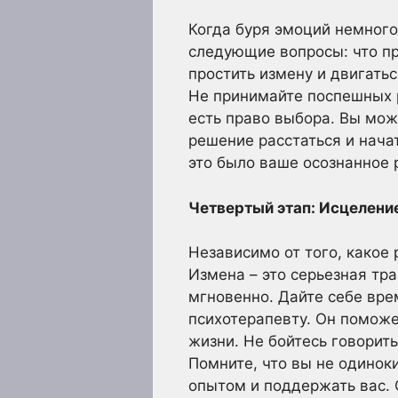
Когда буря эмоций немного
следующие вопросы: что пр
простить измену и двигать
Не принимайте поспешных р
есть право выбора. Вы мож
решение расстаться и нача
это было ваше осознанное 
Четвертый этап: Исцеление
Независимо от того, какое
Измена – это серьезная тр
мгновенно. Дайте себе вре
психотерапевту. Он поможе
жизни. Не бойтесь говорит
Помните, что вы не одинок
опытом и поддержать вас. 