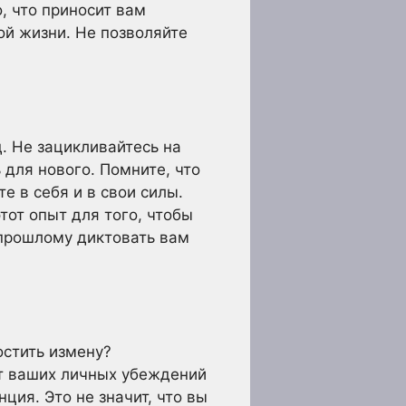
, что приносит вам
ой жизни. Не позволяйте
. Не зацикливайтесь на
 для нового. Помните, что
е в себя и в свои силы.
тот опыт для того, чтобы
 прошлому диктовать вам
остить измену?
 от ваших личных убеждений
ция. Это не значит, что вы