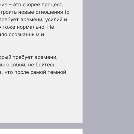
ие – это скорее процесс,
строить новые отношения (с
требует времени, усилий и
о тоже нормально. Не
ыло осознанным и
орый требует времени,
ы с собой, не бойтесь
е, что после самой темной