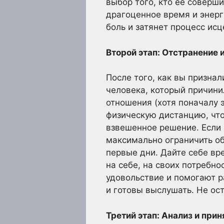
выбор того, кто ее соверши
драгоценное время и энерг
боль и затянет процесс исц
Второй этап: Отстранение 
После того, как вы призна
человека, который причинил
отношения (хотя поначалу 
физическую дистанцию, что
взвешенное решение. Если 
максимально ограничить об
первые дни. Дайте себе вр
на себе, на своих потребно
удовольствие и помогают р
и готовы выслушать. Не ос
Третий этап: Анализ и при