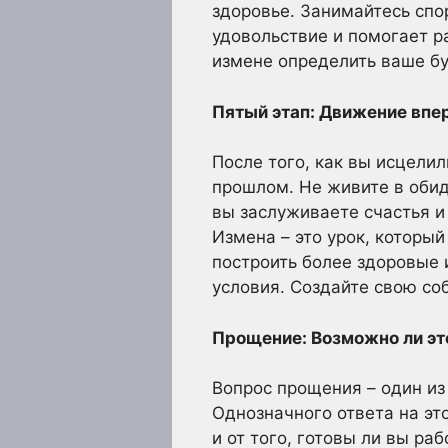
здоровье. Занимайтесь спо
удовольствие и помогает р
измене определить ваше б
Пятый этап: Движение впе
После того, как вы исцели
прошлом. Не живите в обид
вы заслуживаете счастья и 
Измена – это урок, который
построить более здоровые 
условия. Создайте свою со
Прощение: Возможно ли эт
Вопрос прощения – один из
Однозначного ответа на это
и от того, готовы ли вы ра