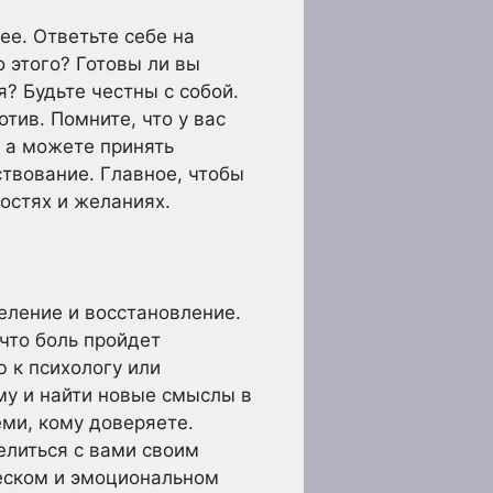
ее. Ответьте себе на
 этого? Готовы ли вы
? Будьте честны с собой.
тив. Помните, что у вас
, а можете принять
ствование. Главное, чтобы
остях и желаниях.
еление и восстановление.
 что боль пройдет
ю к психологу или
му и найти новые смыслы в
еми, кому доверяете.
елиться с вами своим
ческом и эмоциональном