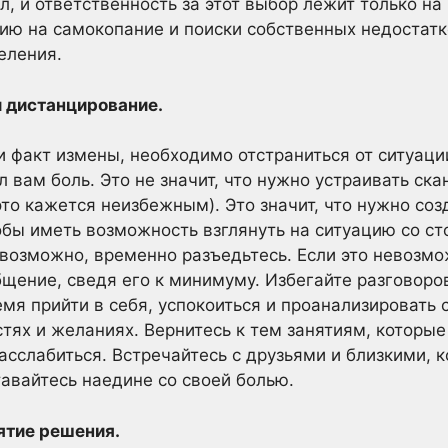
л, и ответственность за этот выбор лежит только на
ию на самокопание и поиски собственных недостатк
еления.
и дистанцирование.
ли факт измены, необходимо отстраниться от ситуаци
 вам боль. Это не значит, что нужно устраивать ск
это кажется неизбежным). Это значит, что нужно со
бы иметь возможность взглянуть на ситуацию со ст
возможно, временно разъедьтесь. Если это невозмо
щение, сведя его к минимуму. Избегайте разговоров
емя прийти в себя, успокоиться и проанализировать
стях и желаниях. Вернитесь к тем занятиям, которы
асслабиться. Встречайтесь с друзьями и близкими,
тавайтесь наедине со своей болью.
нятие решения.