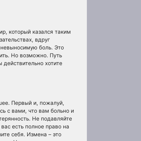
ир, который казался таким
ательствах, вдруг
 невыносимую боль. Это
ить. Но возможно. Путь
ы действительно хотите
шее. Первый и, пожалуй,
сь с вами, что вам больно и
стерянность. Не подавляйте
 вас есть полное право на
ите себя. Измена – это