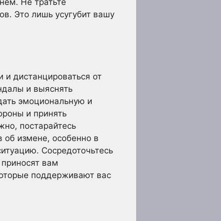
 нем. Не тратьте
ов. Это лишь усугубит вашу
и и дистанцироваться от
андалы и выяснять
здать эмоциональную и
ороны и принять
жно, постарайтесь
 об измене, особенно в
 ситуацию. Сосредоточьтесь
е приносят вам
 которые поддерживают вас