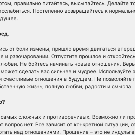
ртом, правильно питайтесь, высыпайтесь. Делайте то
асслабиться. Постепенно возвращайтесь к нормальн
удущее.
ред.
лись от боли измены, пришло время двигаться вперед
е и разочаровании. Отпустите прошлое и откройтесь
любви. Не бойтесь начинать новые отношения. Верьт
 может сделать вас сильнее и мудрее. Используйте э
и счастливые отношения в будущем. Не позволяйте
бственную жизнь, полную любви, радости и смысла.
о?
 самых сложных и противоречивых. Возможно ли пр
т вопрос нет. Все зависит от конкретной ситуации,
ботать над отношениями. Прощение – это не индульген