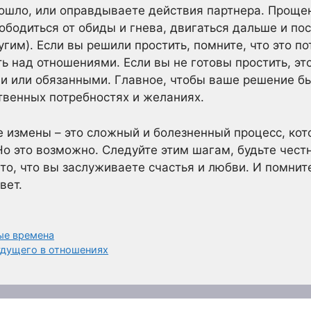
зошло, или оправдываете действия партнера. Прощен
ободиться от обиды и гнева, двигаться дальше и по
гим). Если вы решили простить, помните, что это по
ь над отношениями. Если вы не готовы простить, эт
ми или обязанными. Главное, чтобы ваше решение б
твенных потребностях и желаниях.
 измены – это сложный и болезненный процесс, кот
о это возможно. Следуйте этим шагам, будьте честн
то, что вы заслуживаете счастья и любви. И помнит
вет.
ые времена
удущего в отношениях