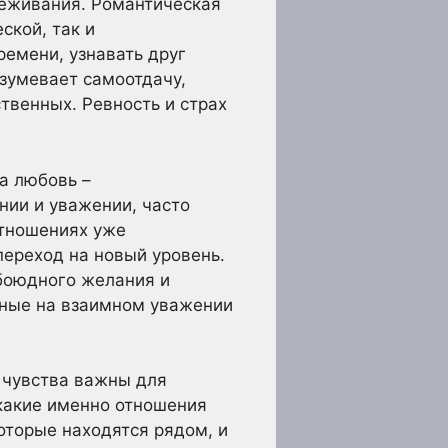
реживания. Романтическая
ской, так и
емени, узнавать друг
азумевает самоотдачу,
твенных. Ревность и страх
а любовь –
нии и уважении, часто
отношениях уже
переход на новый уровень.
обоюдного желания и
нные на взаимном уважении
 чувства важны для
 какие именно отношения
оторые находятся рядом, и