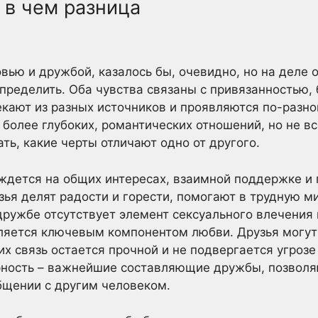
 в чем разница
ью и дружбой, казалось бы, очевидно, но на деле 
определить. Оба чувства связаны с привязанностью,
кают из разных источников и проявляются по-разно
более глубоких, романтических отношений, но не в
ть, какие черты отличают одно от другого.
иждется на общих интересах, взаимной поддержке и 
зья делят радости и горести, помогают в трудную м
дружбе отсутствует элемент сексуального влечения
ляется ключевым компонентом любви. Друзья могут 
 их связь остается прочной и не подвергается угроз
ерность – важнейшие составляющие дружбы, позвол
бщении с другим человеком.