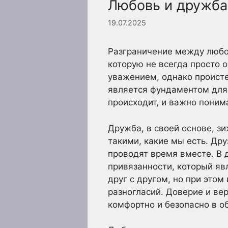
Любовь и дружба
19.07.2025
Разграничение между любов
которую не всегда просто 
уважением, однако происте
является фундаментом для 
происходит, и важно понима
Дружба, в своей основе, з
такими, какие мы есть. Дру
проводят время вместе. В 
привязанности, который яв
друг с другом, но при этом
разногласий. Доверие и в
комфортно и безопасно в о