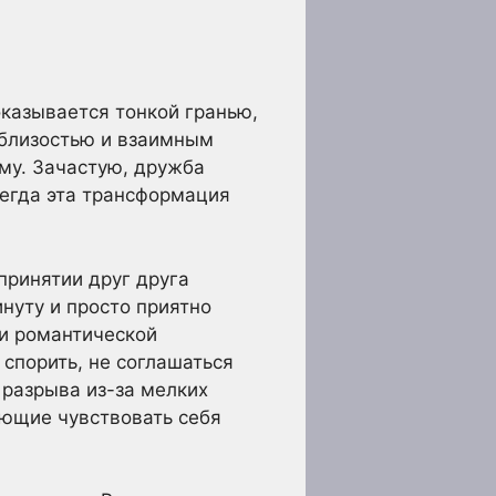
оказывается тонкой гранью,
 близостью и взаимным
му. Зачастую, дружба
сегда эта трансформация
принятии друг друга
инуту и просто приятно
 и романтической
спорить, не соглашаться
е разрыва из-за мелких
яющие чувствовать себя