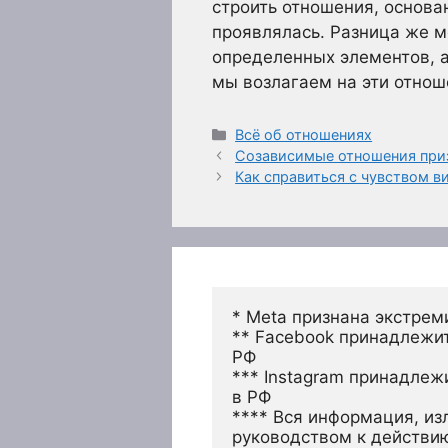
строить отношения, основа
проявлялась. Разница же м
определенных элементов, а
мы возлагаем на эти отнош
Рубрики
Всё об отношениях
Созависимые отношения при
Как справиться с чувством в
* Meta признана экстрем
** Facebook принадлежит
РФ
*** Instagram принадлеж
в РФ 
**** Вся информация, из
руководством к действи