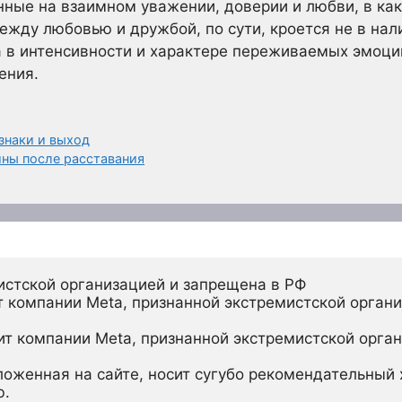
нные на взаимном уважении, доверии и любви, в ка
ежду любовью и дружбой, по сути, кроется не в нал
 в интенсивности и характере переживаемых эмоций
ения.
знаки и выход
ины после расставания
истской организацией и запрещена в РФ
 компании Meta, признанной экстремистской органи
ит компании Meta, признанной экстремистской орган
ложенная на сайте, носит сугубо рекомендательный х
ю.