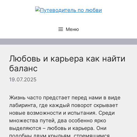
Перейти
к
содержимому
Меню
Любовь и карьера как найти
баланс
19.07.2025
Жизнь часто предстает перед нами в виде
лабиринта, где каждый поворот скрывает
новые возможности и испытания. Среди
множества путей, два особенно ярко
выделяются – любовь и карьера. Они
подобны двум крыльям, стремящимся