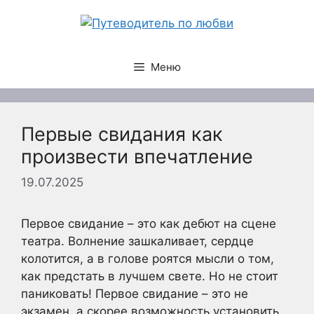
Перейти
к
содержимому
Меню
Первые свидания как
произвести впечатление
19.07.2025
Первое свидание – это как дебют на сцене
театра. Волнение зашкаливает, сердце
колотится, а в голове роятся мысли о том,
как предстать в лучшем свете. Но не стоит
паниковать! Первое свидание – это не
экзамен, а скорее возможность установить