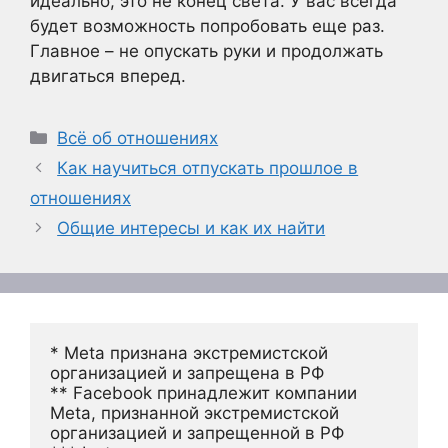
идеально, это не конец света. У вас всегда
будет возможность попробовать еще раз.
Главное – не опускать руки и продолжать
двигаться вперед.
Рубрики
Всё об отношениях
Как научиться отпускать прошлое в
отношениях
Общие интересы и как их найти
* Meta признана экстремистской 
организацией и запрещена в РФ
** Facebook принадлежит компании 
Meta, признанной экстремистской 
организацией и запрещенной в РФ