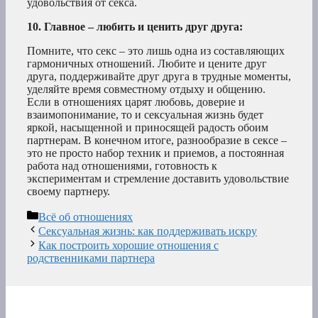
удовольствия от секса.
10. Главное – любить и ценить друг друга:
Помните, что секс – это лишь одна из составляющих
гармоничных отношений. Любите и цените друг
друга, поддерживайте друг друга в трудные моменты,
уделяйте время совместному отдыху и общению.
Если в отношениях царят любовь, доверие и
взаимопонимание, то и сексуальная жизнь будет
яркой, насыщенной и приносящей радость обоим
партнерам. В конечном итоге, разнообразие в сексе –
это не просто набор техник и приемов, а постоянная
работа над отношениями, готовность к
экспериментам и стремление доставить удовольствие
своему партнеру.
Рубрики
Всё об отношениях
Сексуальная жизнь: как поддерживать искру
Как построить хорошие отношения с
родственниками партнера