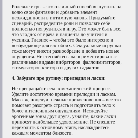
Ролевые игры – это отличный способ выпустить на
волю свои фантазии и добавить элемент
неожиданности в интимную жизнь. Придумайте
сценарий, распределите роли и позвольте себе
полностью погрузиться в игру. Это может быть все,
что угодно: от врача и пациента до учителя и
ученика. Главное – чтобы это было интересно и
возбуждающе для вас обоих. Сексуальные игрушки
тоже могут внести разнообразие и добавить новые
ощущения. Не стесняйтесь экспериментировать с
различными видами вибраторов, фаллоимитаторов,
стимуляторов клитора и других гаджетов.
4. Забудьте про рутину: прелюдия и ласки:
Не превращайте секс в механический процесс.
Уделите достаточно времени прелюдии и ласкам.
Массаж, поцелуи, нежные прикосновения – все это
помогает разогреть страсть и подготовить тело к
более интенсивным ощущениям. Исследуйте
эрогенные зоны друг друга, узнайте, какие ласки
приносят наибольшее удовольствие. Не спешите
переходить к основному этапу, наслаждайтесь
каждым моментом близости.