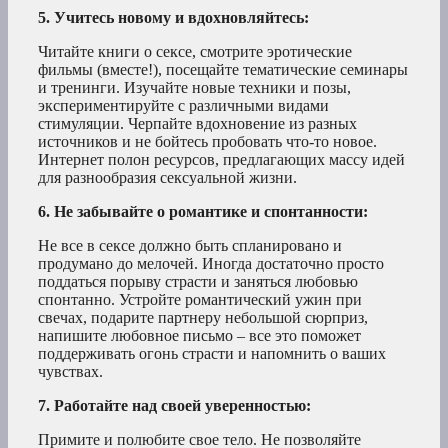
5. Учитесь новому и вдохновляйтесь:
Читайте книги о сексе, смотрите эротические
фильмы (вместе!), посещайте тематические семинары
и тренинги. Изучайте новые техники и позы,
экспериментируйте с различными видами
стимуляции. Черпайте вдохновение из разных
источников и не бойтесь пробовать что-то новое.
Интернет полон ресурсов, предлагающих массу идей
для разнообразия сексуальной жизни.
6. Не забывайте о романтике и спонтанности:
Не все в сексе должно быть спланировано и
продумано до мелочей. Иногда достаточно просто
поддаться порыву страсти и заняться любовью
спонтанно. Устройте романтический ужин при
свечах, подарите партнеру небольшой сюрприз,
напишите любовное письмо – все это поможет
поддерживать огонь страсти и напомнить о ваших
чувствах.
7. Работайте над своей уверенностью:
Примите и полюбите свое тело. Не позволяйте