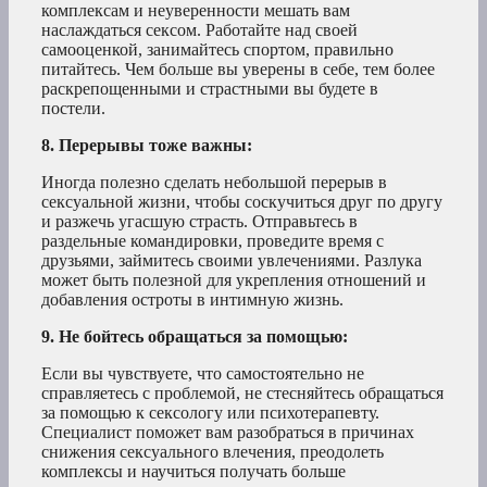
комплексам и неуверенности мешать вам
наслаждаться сексом. Работайте над своей
самооценкой, занимайтесь спортом, правильно
питайтесь. Чем больше вы уверены в себе, тем более
раскрепощенными и страстными вы будете в
постели.
8. Перерывы тоже важны:
Иногда полезно сделать небольшой перерыв в
сексуальной жизни, чтобы соскучиться друг по другу
и разжечь угасшую страсть. Отправьтесь в
раздельные командировки, проведите время с
друзьями, займитесь своими увлечениями. Разлука
может быть полезной для укрепления отношений и
добавления остроты в интимную жизнь.
9. Не бойтесь обращаться за помощью:
Если вы чувствуете, что самостоятельно не
справляетесь с проблемой, не стесняйтесь обращаться
за помощью к сексологу или психотерапевту.
Специалист поможет вам разобраться в причинах
снижения сексуального влечения, преодолеть
комплексы и научиться получать больше