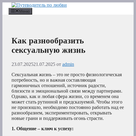
Перейти
к
Меню
содержимому
Как разнообразить
сексуальную жизнь
23.07.2025
21.07.2025
от
admin
Сексуальная жизнь – это не просто физиологическая
потребность, но и важная составляющая
гармоничных отношений, источник радости,
близости и эмоциональной связи между партнерами.
Однако, как и любая сфера жизни, со временем она
может стать рутинной и предсказуемой. Чтобы этого
не произошло, необходимо постоянно работать над ее
разнообразием, экспериментировать, открывать
новые грани и поддерживать огонь страсти.
1. Общение – ключ к успеху: