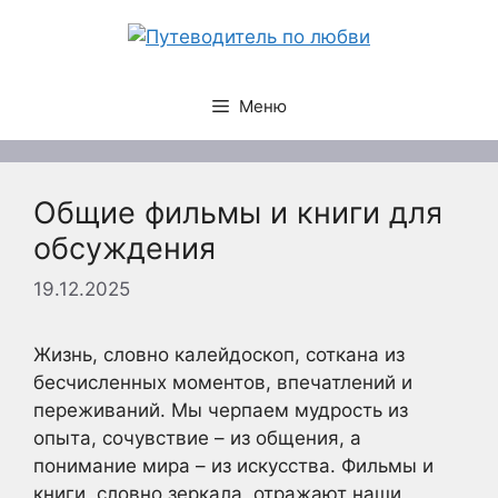
Перейти
к
содержимому
Меню
Общие фильмы и книги для
обсуждения
19.12.2025
Жизнь, словно калейдоскоп, соткана из
бесчисленных моментов, впечатлений и
переживаний. Мы черпаем мудрость из
опыта, сочувствие – из общения, а
понимание мира – из искусства. Фильмы и
книги, словно зеркала, отражают наши