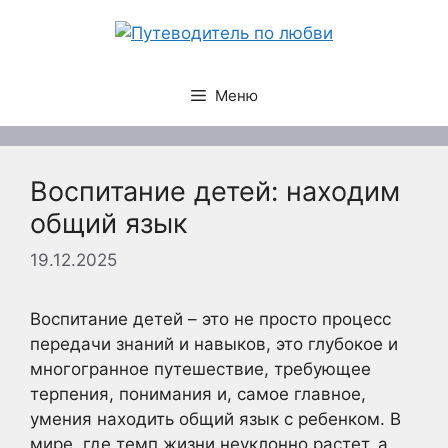
Перейти
к
содержимому
Меню
Воспитание детей: находим
общий язык
19.12.2025
Воспитание детей – это не просто процесс
передачи знаний и навыков, это глубокое и
многогранное путешествие, требующее
терпения, понимания и, самое главное,
умения находить общий язык с ребенком. В
мире, где темп жизни неуклонно растет, а