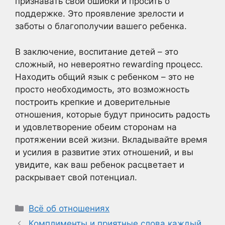
признавать свои ошибки и просить о
поддержке. Это проявление зрелости и
заботы о благополучии вашего ребенка.
В заключение, воспитание детей – это
сложный, но невероятно rewarding процесс.
Находить общий язык с ребенком – это не
просто необходимость, это возможность
построить крепкие и доверительные
отношения, которые будут приносить радость
и удовлетворение обеим сторонам на
протяжении всей жизни. Вкладывайте время
и усилия в развитие этих отношений, и вы
увидите, как ваш ребенок расцветает и
раскрывает свой потенциал.
Рубрики
Всё об отношениях
Комплименты и приятные слова каждый