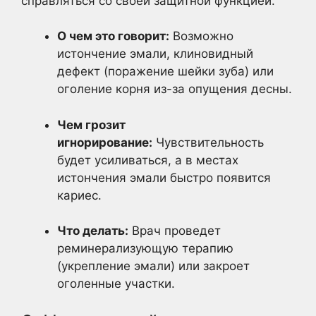
справляться со своей защитной функцией.
О чем это говорит:
Возможно
истончение эмали, клиновидный
дефект (поражение шейки зуба) или
оголение корня из-за опущения десны.
Чем грозит
игнорирование:
Чувствительность
будет усиливаться, а в местах
истончения эмали быстро появится
кариес.
Что делать:
Врач проведет
реминерализующую терапию
(укрепление эмали) или закроет
оголенные участки.