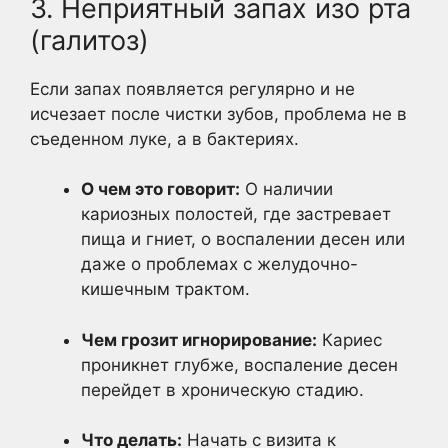
3. Неприятный запах изо рта
(галитоз)
Если запах появляется регулярно и не
исчезает после чистки зубов, проблема не в
съеденном луке, а в бактериях.
О чем это говорит:
О наличии
кариозных полостей, где застревает
пища и гниет, о воспалении десен или
даже о проблемах с желудочно-
кишечным трактом.
Чем грозит игнорирование:
Кариес
проникнет глубже, воспаление десен
перейдет в хроническую стадию.
Что делать:
Начать с визита к