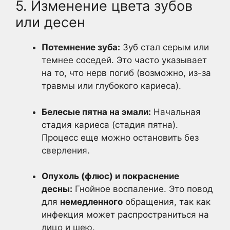
5. Изменение цвета зубов
или десен
Потемнение зуба:
Зуб стал серым или
темнее соседей. Это часто указывает
на то, что нерв погиб (возможно, из-за
травмы или глубокого кариеса).
Белесые пятна на эмали:
Начальная
стадия кариеса (стадия пятна).
Процесс еще можно остановить без
сверления.
Опухоль (флюс) и покраснение
десны:
Гнойное воспаление. Это повод
для
немедленного
обращения, так как
инфекция может распространиться на
лицо и шею.