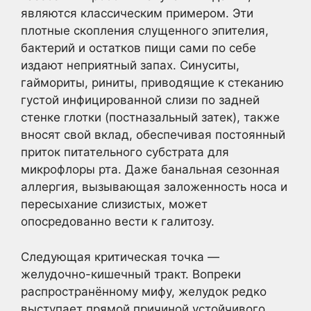
являются классическим примером. Эти
плотные скопления слущенного эпителия,
бактерий и остатков пищи сами по себе
издают неприятный запах. Синуситы,
гаймориты, риниты, приводящие к стеканию
густой инфицированной слизи по задней
стенке глотки (постназальный затек), также
вносят свой вклад, обеспечивая постоянный
приток питательного субстрата для
микрофлоры рта. Даже банальная сезонная
аллергия, вызывающая заложенность носа и
пересыхание слизистых, может
опосредованно вести к галитозу.
Следующая критическая точка —
желудочно-кишечный тракт. Вопреки
распространённому мифу, желудок редко
выступает прямой причиной устойчивого