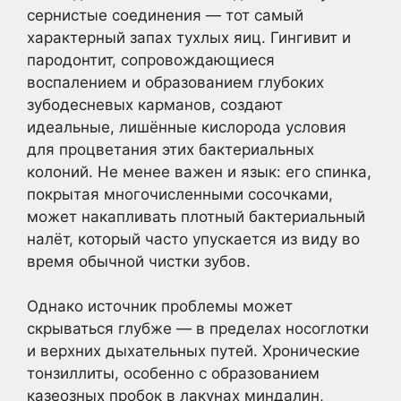
сернистые соединения — тот самый
характерный запах тухлых яиц. Гингивит и
пародонтит, сопровождающиеся
воспалением и образованием глубоких
зубодесневых карманов, создают
идеальные, лишённые кислорода условия
для процветания этих бактериальных
колоний. Не менее важен и язык: его спинка,
покрытая многочисленными сосочками,
может накапливать плотный бактериальный
налёт, который часто упускается из виду во
время обычной чистки зубов.
Однако источник проблемы может
скрываться глубже — в пределах носоглотки
и верхних дыхательных путей. Хронические
тонзиллиты, особенно с образованием
казеозных пробок в лакунах миндалин,