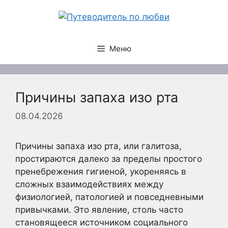
Перейти
к
содержимому
Меню
Причины запаха изо рта
08.04.2026
Причины запаха изо рта, или галитоза,
простираются далеко за пределы простого
пренебрежения гигиеной, укореняясь в
сложных взаимодействиях между
физиологией, патологией и повседневными
привычками. Это явление, столь часто
становящееся источником социального