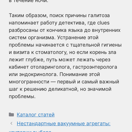
в течение ночи.
Таким образом, поиск причины галитоза
напоминает работу детектива, где clues
разбросаны от кончика языка до внутренних
систем организма. Устранение этой
проблемы начинается с тщательной гигиены
и визита к стоматологу, но если корень зла
лежит глубже, путь может лежать через
кабинет отоларинголога, гастроэнтеролога
или эндокринолога. Понимание этой
многогранности — первый и самый важный
шаг к решению деликатной, но значимой
проблемы.
Рубрики
Каталог статей
Нестандартные вакуумные агрегаты: