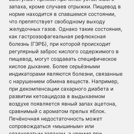
запаха, кроме случаев отрыжки. Пищевод в
норме находится в спавшемся состоянии,
что препятствует свободному выходу
желудочных газов. Однако такие состояния,
как гастроэзофагеальная рефлюксная
болезнь (ГЭРБ), при которой происходит
регулярный заброс кислого содержимого в
пищевод, могут создавать специфическое
кислое дыхание. Более серьёзными
индикаторами являются болезни, связанные
с нарушением обмена веществ. Например,
при декомпенсации сахарного диабета и
развитии кетоацидоза в выдыхаемом
воздухе появляется явный запах ацетона,
сравнимый с ароматом прелых яблок.
Печёночная недостаточность может
сопровождаться «мышиным» или
сладковатым запахом, а уремия при