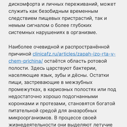
дискомфорта и личных переживаний, может
служить как безобидным временным
следствием пищевых пристрастий, так и
немым сигналом о более глубоких
системных нарушениях в организме.
Наиболее очевидной и распространённой
причиной
clinicafz.ru/articles/zapah-izo-rta-v-
chem-prichina/
остаётся область ротовой
полости. Здесь царствуют бактерии,
населяющие язык, зубы и дёсны. Остатки
пищи, застревающие в межзубных
промежутках, в кариозных полостях или под
недостаточно хорошо подогнанными
коронками и протезами, становятся богатой
питательной средой для анаэробных
микроорганизмов. В процессе своей
жизнедеятельности они выделяют летучие