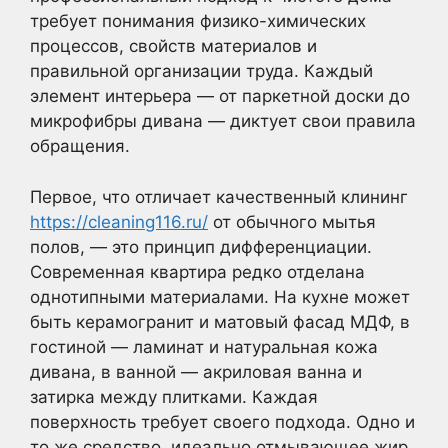
требует понимания физико-химических
процессов, свойств материалов и
правильной организации труда. Каждый
элемент интерьера — от паркетной доски до
микрофибры дивана — диктует свои правила
обращения.
Первое, что отличает качественный клининг
https://cleaning116.ru/
от обычного мытья
полов, — это принцип дифференциации.
Современная квартира редко отделана
однотипными материалами. На кухне может
быть керамогранит и матовый фасад МДФ, в
гостиной — ламинат и натуральная кожа
дивана, в ванной — акриловая ванна и
затирка между плитками. Каждая
поверхность требует своего подхода. Одно и
то же средство, идеально отмывающее жир