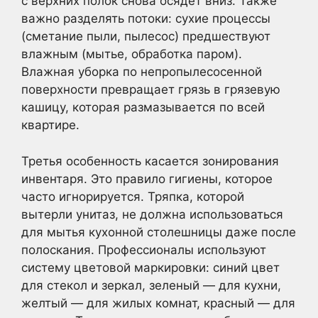
с верхних полок снова осядет вниз. Также
важно разделять потоки: сухие процессы
(сметание пыли, пылесос) предшествуют
влажным (мытье, обработка паром).
Влажная уборка по непропылесосенной
поверхности превращает грязь в грязевую
кашицу, которая размазывается по всей
квартире.
Третья особенность касается зонирования
инвентаря. Это правило гигиены, которое
часто игнорируется. Тряпка, которой
вытерли унитаз, не должна использоваться
для мытья кухонной столешницы даже после
полоскания. Профессионалы используют
систему цветовой маркировки: синий цвет
для стекол и зеркал, зеленый — для кухни,
желтый — для жилых комнат, красный — для