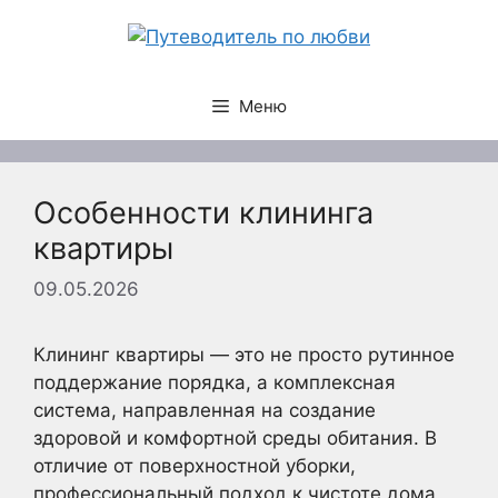
Перейти
к
содержимому
Меню
Особенности клининга
квартиры
09.05.2026
Клининг квартиры — это не просто рутинное
поддержание порядка, а комплексная
система, направленная на создание
здоровой и комфортной среды обитания. В
отличие от поверхностной уборки,
профессиональный подход к чистоте дома