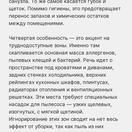
санузла. То же самое касается губок и
щеток. Помимо гигиены, это предотвращает
перенос запахов и химических остатков
между помещениями.
Четвертая особенность — это акцент на
труднодоступные зоны. Именно там
скапливается основная масса аллергенов,
пылевых клещей и бактерий. Речь идет о
пространстве под кроватями и диванами,
задних стенках холодильника, верхних
рейлингах кухонных шкафов, плинтусах,
радиаторах отопления и вентиляционных
решетках. Эти места требуют специальных
насадок для пылесоса — узких щелевых,
изогнутых, с мягкой щетиной.
Игнорирование этих зон сводит на нет весь
эффект от уборки, так как пыль из них