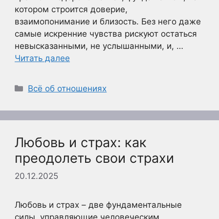
котором строится доверие,
взаимопонимание и близость. Без него даже
самые искренние чувства рискуют остаться
невысказанными, не услышанными, и, …
Читать далее
Рубрики
Всё об отношениях
Любовь и страх: как
преодолеть свои страхи
20.12.2025
Любовь и страх – две фундаментальные
силы, управляющие человеческим