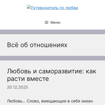
Перейти
к
содержимому
Меню
Всё об отношениях
Любовь и саморазвитие: как
расти вместе
20.12.2025
Любовь… Слово, вмещающее в себя океан