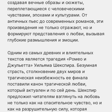
создавая вечные образы и сюжеты,
переплетающиеся с человеческими
чувствами, эпохами и культурами. От
античных пьес до современных романов, эти
произведения не только отражают, но и
формируют представления о любви, вызывая
глубокие размышления и эмоции.
Одним из самых древних и влиятельных
текстов является трагедия «Ромео и
Джульетта» Уильяма Шекспира. Безумная
страсть, столкновение двух миров и
трагическая неизбежность ее финала
поставили канон трагической любви,
который актуален и по сей день. Шекспир
предложил читателям взглянуть на любовь
не только как на спасительное чувство, но и
как на разрушительную силу, которая