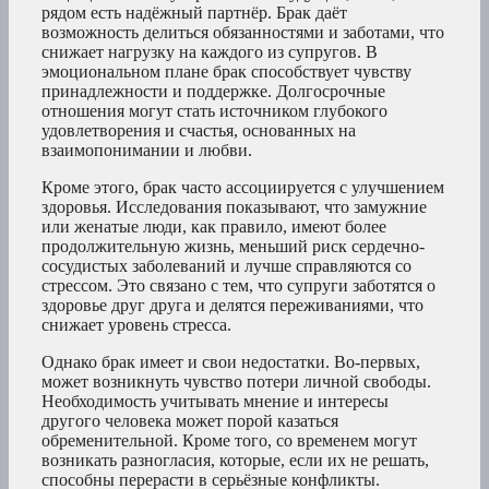
рядом есть надёжный партнёр. Брак даёт
возможность делиться обязанностями и заботами, что
снижает нагрузку на каждого из супругов. В
эмоциональном плане брак способствует чувству
принадлежности и поддержке. Долгосрочные
отношения могут стать источником глубокого
удовлетворения и счастья, основанных на
взаимопонимании и любви.
Кроме этого, брак часто ассоциируется с улучшением
здоровья. Исследования показывают, что замужние
или женатые люди, как правило, имеют более
продолжительную жизнь, меньший риск сердечно-
сосудистых заболеваний и лучше справляются со
стрессом. Это связано с тем, что супруги заботятся о
здоровье друг друга и делятся переживаниями, что
снижает уровень стресса.
Однако брак имеет и свои недостатки. Во-первых,
может возникнуть чувство потери личной свободы.
Необходимость учитывать мнение и интересы
другого человека может порой казаться
обременительной. Кроме того, со временем могут
возникать разногласия, которые, если их не решать,
способны перерасти в серьёзные конфликты.