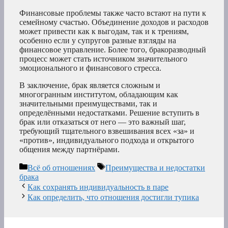
Финансовые проблемы также часто встают на пути к
семейному счастью. Объединение доходов и расходов
может привести как к выгодам, так и к трениям,
особенно если у супругов разные взгляды на
финансовое управление. Более того, бракоразводный
процесс может стать источником значительного
эмоционального и финансового стресса.
В заключение, брак является сложным и
многогранным институтом, обладающим как
значительными преимуществами, так и
определёнными недостатками. Решение вступить в
брак или отказаться от него — это важный шаг,
требующий тщательного взвешивания всех «за» и
«против», индивидуального подхода и открытого
общения между партнёрами.
Рубрики
Метки
Всё об отношениях
Преимущества и недостатки
брака
Как сохранять индивидуальность в паре
Как определить, что отношения достигли тупика