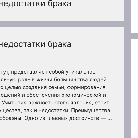
недостатки брака
недостатки брака
итут, представляет собой уникальное
ельную роль в жизни большинства людей.
 с целью создания семьи, формирования
ношений и обеспечения экономической и
Учитывая важность этого явления, стоит
ущества, так и недостатки. Преимущества
образны. Одно из главных достоинств — …