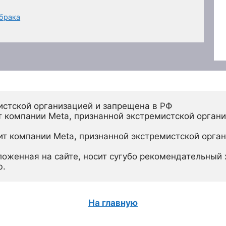
брака
истской организацией и запрещена в РФ
 компании Meta, признанной экстремистской органи
ит компании Meta, признанной экстремистской орган
ложенная на сайте, носит сугубо рекомендательный х
ю.
На главную